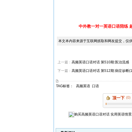
中外教一对一英语口语陪练 
本文本内容来源于互联网抓取和网友提交，仅
上一篇：
高频英语口语对话 第510期:医治流感
下一篇：
高频英语口语对话 第512期:病症诊断(1
TAG标签：
高频英语
口语
顶一下
(0)
购买
高频英语口语对话 实用英语情景