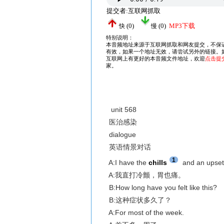
unit 568
医治感染
dialogue
英语情景对话
1
A:I have the
chills
and an upset
A:我直打冷颤，胃也痛。
B:How long have you felt like this?
B:这种症状多久了？
A:For most of the week.