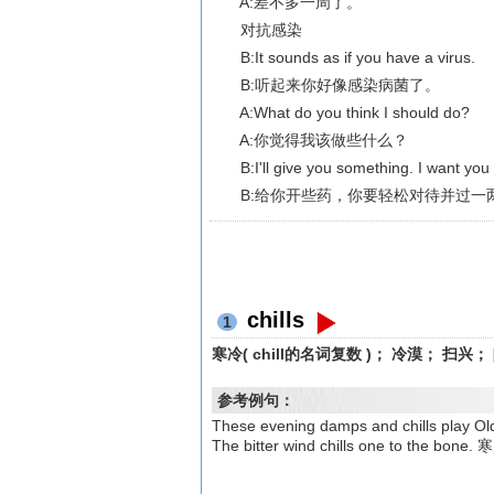
A:差不多一周了。
对抗感染
B:It sounds as if you have a virus.
B:听起来你好像感染病菌了。
A:What do you think I should do?
A:你觉得我该做些什么？
B:I'll give you something. I want you t
B:给你开些药，你要轻松对待并过一
chills
1
寒冷( chill的名词复数 )； 冷漠； 扫兴；
参考例句：
These evening damps and chills pl
The bitter wind chills one to the bo