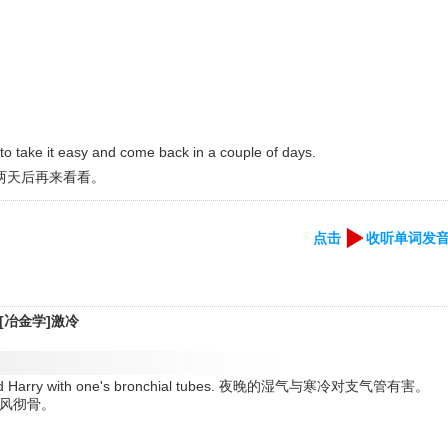
o take it easy and come back in a couple of days.
两天后再来看看。
点击
收听单词发
 [冶金学]激冷
ay Old Harry with one's bronchial tubes. 夜晚的湿气与寒冷对支气管有害。
ne. 寒风彻骨。