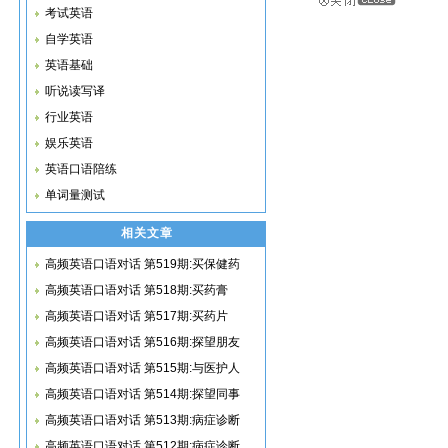
考试英语
自学英语
英语基础
听说读写译
行业英语
娱乐英语
英语口语陪练
单词量测试
相关文章
高频英语口语对话 第519期:买保健药
高频英语口语对话 第518期:买药膏
高频英语口语对话 第517期:买药片
高频英语口语对话 第516期:探望朋友
高频英语口语对话 第515期:与医护人
高频英语口语对话 第514期:探望同事
高频英语口语对话 第513期:病症诊断
高频英语口语对话 第512期:病症诊断