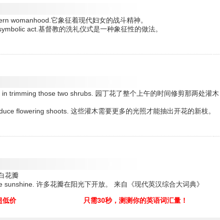
irit of modern womanhood.它象征着现代妇女的战斗精神。
ism is a symbolic act.基督教的洗礼仪式是一种象征性的做法。
orning in trimming those two shrubs. 园丁花了整个上午的时间修剪那两处灌木
ght to produce flowering shoots. 这些灌木需要更多的光照才能抽出开花的新枝。
色的白花瓣
pand in the sunshine. 许多花瓣在阳光下开放。 来自《现代英汉综合大词典》
超低价
只需30秒，测测你的英语词汇量！