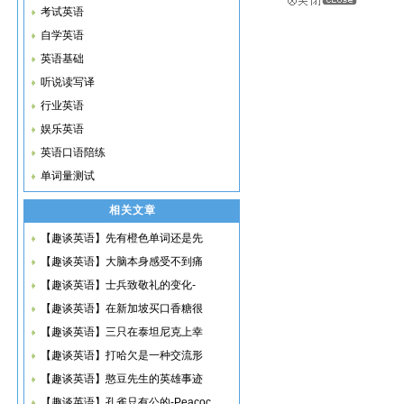
考试英语
自学英语
英语基础
听说读写译
行业英语
娱乐英语
英语口语陪练
单词量测试
相关文章
【趣谈英语】先有橙色单词还是先
【趣谈英语】大脑本身感受不到痛
【趣谈英语】士兵致敬礼的变化-
【趣谈英语】在新加坡买口香糖很
【趣谈英语】三只在泰坦尼克上幸
【趣谈英语】打哈欠是一种交流形
【趣谈英语】憨豆先生的英雄事迹
【趣谈英语】孔雀只有公的-Peacoc