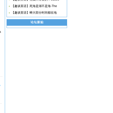
【趣谈英语】死海是湖不是海-The
【趣谈英语】蝉大部分时间都在地
论坛新贴
a
音