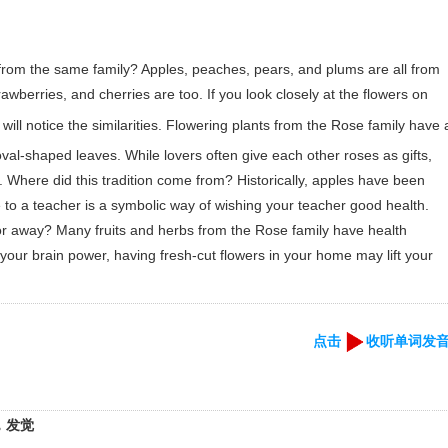
from the same family? Apples, peaches, pears, and plums are all from
wberries, and cherries are too. If you look closely at the flowers on
 will notice the similarities. Flowering plants from the Rose family have 
val-shaped leaves. While lovers often give each other roses as gifts,
. Where did this tradition come from? Historically, apples have been
e to a teacher is a symbolic way of wishing your teacher good health.
or away? Many fruits and herbs from the Rose family have health
your brain power, having fresh-cut flowers in your home may lift your
点击
收听单词发
，发觉