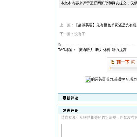
本文本内容来源于互联网抓取和网友提交，仅
上一篇：
【趣谈英语】先有橙色单词还是先有橙子的单词？-Th
下一篇：没有了
TAG标签：
英语听力
听力材料
听力提高
顶一下
(0)
购买
英语听力,英语学习,听
最新评论
发表评论
请自觉遵守互联网相关的政策法规，严禁发布