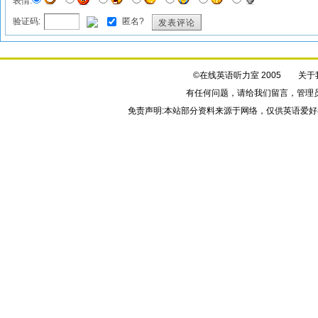
表情:
验证码:
匿名?
发表评论
©在线英语听力室 2005
关于
有任何问题，请给我们
留言
，管理
免责声明:本站部分资料来源于网络，仅供英语爱好