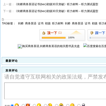
上一篇：
《剑桥商务英语证书(bec)初级30天突破》听力材料－听力测试题型
下一篇：
《剑桥商务英语证书(bec)初级30天突破》听力材料－听力测试题型
TAG标签：
剑桥
商务英语
证书
初级
听力材料
剑桥
商务英语
证书
初级
听力
顶一下
(1)
踩一下
100%
购买
商务英语,剑桥商务英语
的相关图书及光盘
在百
最新评论
发表评论
请自觉遵守互联网相关的政策法规，严禁发