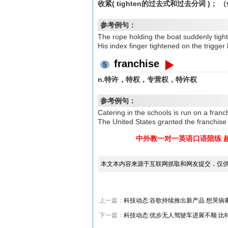
收紧( tighten的过去式和过去分词 )；
参考例句：
The rope holding the boat suddenl
His index finger tightened on the
franchise
5
n.特许，特权，专营权，特许权
参考例句：
Catering in the schools is run on
The United States granted the fr
中外教一对一英语口语陪练 
本文本内容来源于互联网抓取和网友提交，仅
上一篇：
科技动态:谷歌持续推出新产品 想哭病
下一篇：
科技动态:优步无人驾驶车进展不顺 比