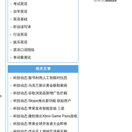
考试英语
自学英语
英语基础
听说读写译
行业英语
娱乐英语
英语口语陪练
单词量测试
相关文章
科技动态:脸书利用人工智能对抗恐
科技动态:乌克兰新出黄金眼勒索病
科技动态:谷歌浏览器新增广告拦截
s
科技动态:Skype推出新功能 鼓励用户
科技动态:苹果发布智能音箱 三星
科技动态:微软推出Xbox Game Pass游戏
科技动态:苹果全球开发者大会即将
科技动态:优步无人驾驶车进展不顺