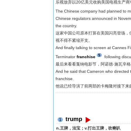
乐视放弃以20亿美元收购美国电视生产商Vi
The Chinese company had planned to m
Chinese regulators announced in Novembe
the country.
这家中国公司原本打算在美国闪亮登场，
视不得不紧缩开支。
And finally talking to screen at Cannes F
5
Terminator
franchise
following disc
最后来看看戛纳电影节，阿诺德·施瓦辛
And he said that Cameron who directed the
franchise.
他说已经导演了前两部的卡梅隆对接下来
trump
1
n.王牌，法宝；v.打出王牌，吹喇叭