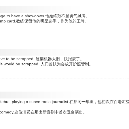
e courage to have a showdown.他始终鼓不起勇气摊牌。
r for a trump card.教练保留他的明星选手，作为他的王牌。
l soon have to be scrapped. 这架机器太旧，快报废了。
 controls would be scrapped. 人们曾认为会放开护照管制。
way debut, playing a suave radio journalist.在那同一年里，他初次在百老汇
n the new comedy.这位演员在那出新喜剧中首次登台演出。