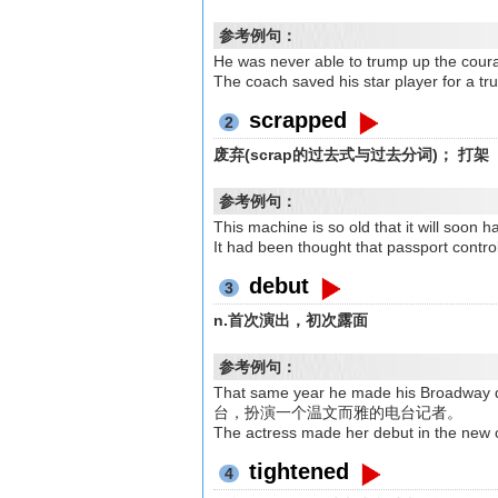
参考例句：
He was never able to trump up th
The coach saved his star playe
scrapped
2
废弃(scrap的过去式与过去分词)； 打架
参考例句：
This machine is so old that it wil
It had been thought that passport
debut
3
n.首次演出，初次露面
参考例句：
That same year he made his Broad
台，扮演一个温文而雅的电台记者。
The actress made her debut i
tightened
4