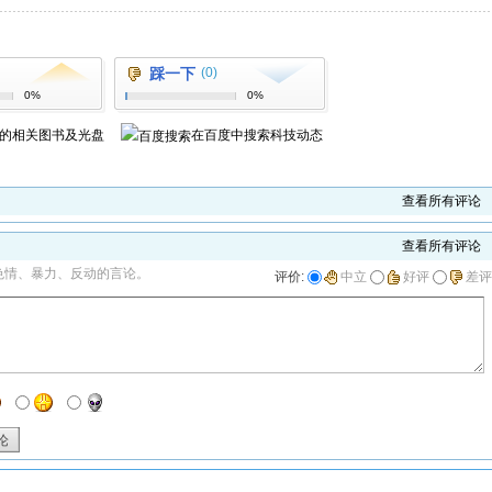
踩一下
(0)
0%
0%
的相关图书及光盘
在百度中搜索
科技动态
查看所有评论
查看所有评论
色情、暴力、反动的言论。
评价:
中立
好评
差评
论