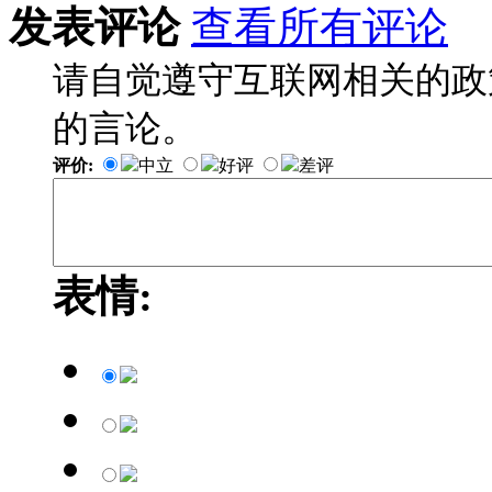
发表评论
查看所有评论
请自觉遵守互联网相关的政
的言论。
评价:
中立
好评
差评
表情: