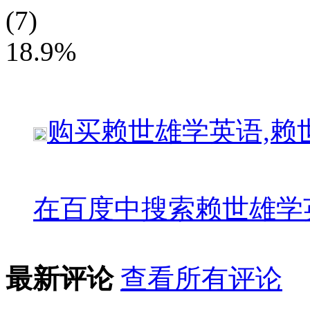
(7)
18.9%
购买
赖世雄学英语,赖
在百度中搜索
赖世雄学
最新评论
查看所有评论