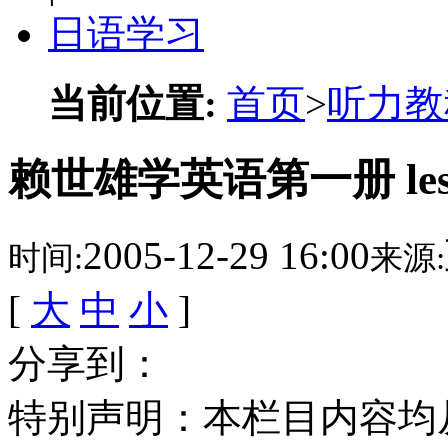
日语学习
当前位置:
首页
>
听力教
赖世雄学英语第一册 less
2005-12-29 16:00
时间:
来源:
[
大
中
小
]
分享到：
特别声明：本栏目内容均