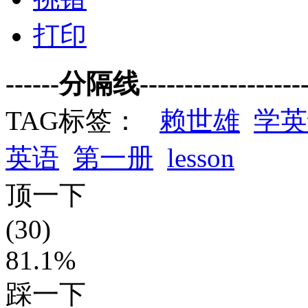
打印
------分隔线--------------------
TAG标签：
赖世雄
学英
英语
第一册
lesson
顶一下
(30)
81.1%
踩一下