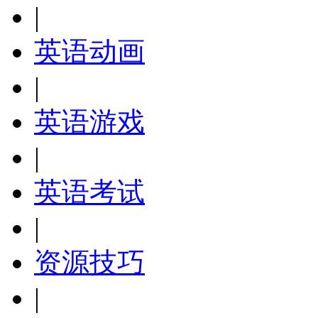
|
英语动画
|
英语游戏
|
英语考试
|
资源技巧
|