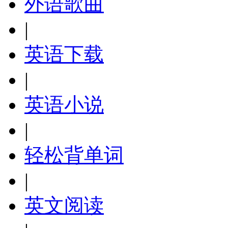
外语歌曲
|
英语下载
|
英语小说
|
轻松背单词
|
英文阅读