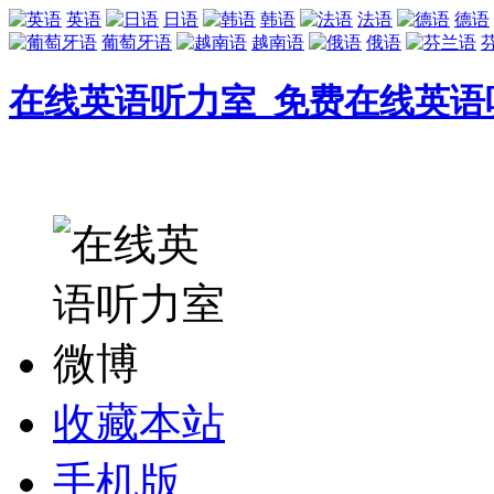
英语
日语
韩语
法语
德语
葡萄牙语
越南语
俄语
在线英语听力室_免费在线英语
收藏本站
手机版