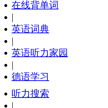
在线背单词
|
英语词典
|
英语听力家园
|
德语学习
听力搜索
|