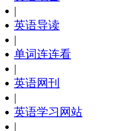
|
英语导读
|
单词连连看
|
英语网刊
|
英语学习网站
|