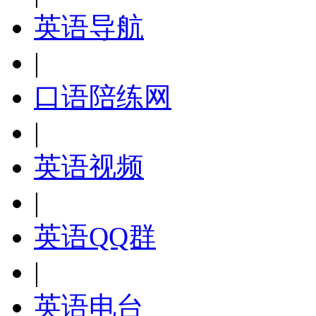
英语导航
|
口语陪练网
|
英语视频
|
英语QQ群
|
英语电台