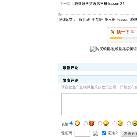
下一篇：
赖世雄学英语第三册 lesson 24
TAG标签：
赖世雄
学英语
第三册
lesson
赖
顶一下
(5)
购买
赖世雄,赖世雄学英语
最新评论
发表评论
请自觉遵守互联网相关的政策法规，严禁发布
表情:
验证码:
匿名?
发表评