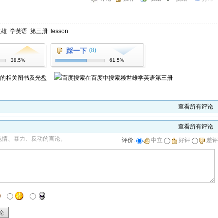
世雄
学英语
第三册
lesson
踩一下
(8)
38.5%
61.5%
的相关图书及光盘
在百度中搜索
赖世雄学英语第三册
查看所有评论
查看所有评论
色情、暴力、反动的言论。
评价:
中立
好评
差评
论