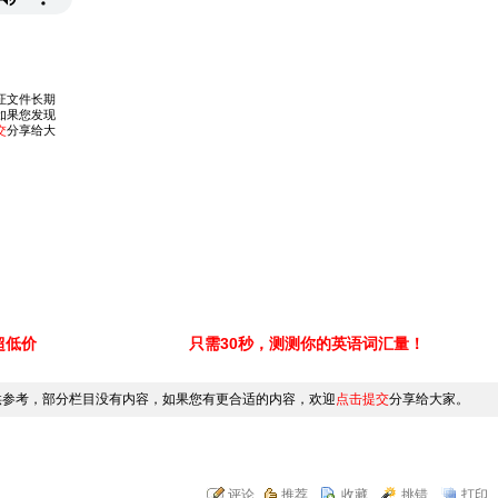
超低价
只需30秒，测测你的英语词汇量！
供参考，部分栏目没有内容，如果您有更合适的内容，欢迎
点击提交
分享给大家。
评论
推荐
收藏
挑错
打印