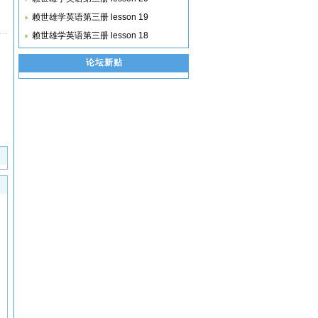
赖世雄学英语第三册 lesson 19
赖世雄学英语第三册 lesson 18
论坛新贴