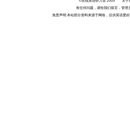
©在线英语听力室 2005
关于
有任何问题，请给我们
留言
，管理
免责声明:本站部分资料来源于网络，仅供英语爱好