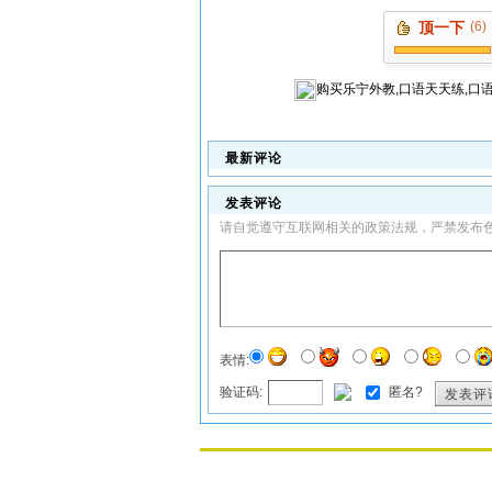
顶一下
(6)
购买
乐宁外教,口语天天练,口
最新评论
发表评论
请自觉遵守互联网相关的政策法规，严禁发布
表情:
验证码:
匿名?
发表评