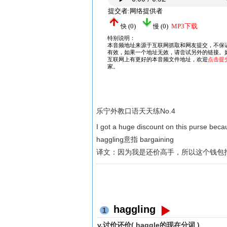
乐宁外教口语天天练No.4
I got a huge discount on this purse beca
haggling意指 bargaining
译文：因为我是还价高手，所以这个钱包
haggling
1
v.讨价还价( haggle的现在分词 )