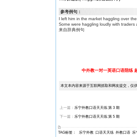
参考例句：
I left him in the market hagglin
Some were haggling loudly with 
来自辞典例句
中外教一对一英语口语陪练 
本文本内容来源于互联网抓取和网友提交，仅
上一篇：
乐宁外教口语天天练:第 3 期
下一篇：
乐宁外教口语天天练:第 5 期
TAG标签：
乐宁外教
口语天天练
外教口语
乐