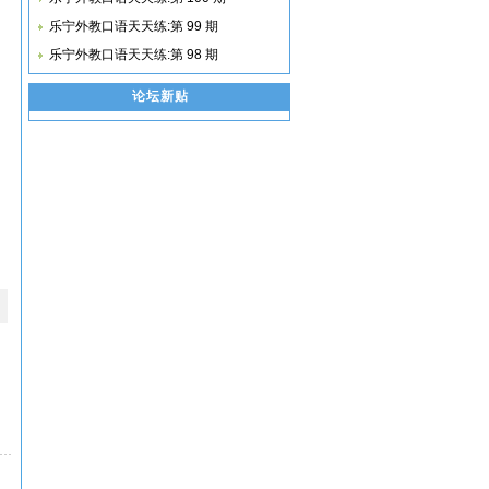
乐宁外教口语天天练:第 99 期
乐宁外教口语天天练:第 98 期
论坛新贴