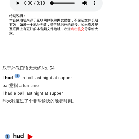
乐宁外教口语天天练No. 54
1
I
had
a ball last night at supper
ball意指 a fun time
I had a ball last night at supper
昨天我度过了个非常愉快的晚餐时刻。
had
1