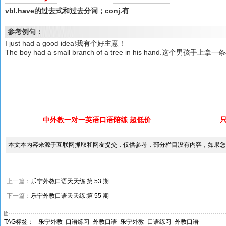
vbl.have的过去式和过去分词；conj.有
参考例句：
I just had a good idea!我有个好主意！
The boy had a small branch of a tree in his hand.这个男孩手上
中外教一对一英语口语陪练 超低价
本文本内容来源于互联网抓取和网友提交，仅供参考，部分栏目没有内容，如果您
上一篇：
乐宁外教口语天天练:第 53 期
下一篇：
乐宁外教口语天天练:第 55 期
TAG标签：
乐宁外教
口语练习
外教口语
乐宁外教
口语练习
外教口语