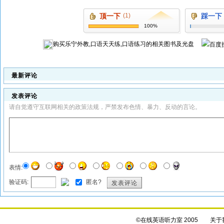
顶一下
(1)
踩一下
100%
购买
乐宁外教,口语天天练,口语练习
的相关图书及光盘
最新评论
发表评论
请自觉遵守互联网相关的政策法规，严禁发布色情、暴力、反动的言论。
表情:
验证码:
匿名?
发表评论
©在线英语听力室 2005
关于