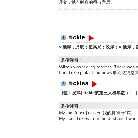
译文：她有时真的很有意思。
tickle
1
v.搔痒，胳肢；使高兴；发痒；n.搔痒，
参考例句：
Wilson was feeling restless. The
I am tickle pink at the news.听
tickles
2
（使）发痒( tickle的第三人称单数 )；
参考例句：
My foot [nose] tickles. 我的脚[鼻子]痒。
My nose tickles from the dust a