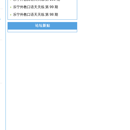
乐宁外教口语天天练:第 99 期
乐宁外教口语天天练:第 98 期
音
论坛新贴