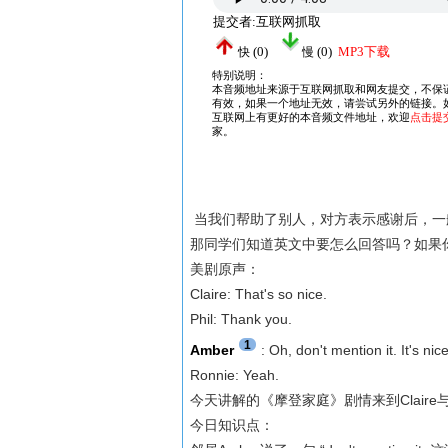
当我们帮助了别人，对方表示感谢后，一
那同学们知道英文中要怎么回答吗？如果你只知
美剧原声：
Claire: That's so nice.
Phil: Thank you.
1
Amber
: Oh, don't mention it. It's ni
Ronnie: Yeah.
今天讲解的《摩登家庭》剧情来到Claire
今日知识点：