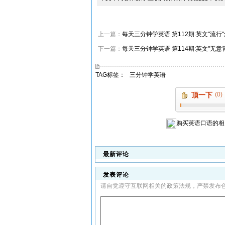
上一篇：
每天三分钟学英语 第112期:英文"流行
下一篇：
每天三分钟学英语 第114期:英文"无意
TAG标签：
三分钟学英语
顶一下
(0)
购买
英语口语
的相
最新评论
发表评论
请自觉遵守互联网相关的政策法规，严禁发布