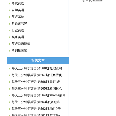
考试英语
自学英语
英语基础
听说读写译
行业英语
娱乐英语
英语口语陪练
单词量测试
相关文章
每天三分钟学英语 第568期:处理食材
每天三分钟学英语 第567期:【鱼香肉
每天三分钟学英语 第566期:您好,请
每天三分钟学英语 第565期:祖国这么
每天三分钟学英语 第564期:shame的高
每天三分钟学英语 第563期:[疑犯追
每天三分钟学英语 第562期:油性?干
每天三分钟学英语 第561期:英文&q