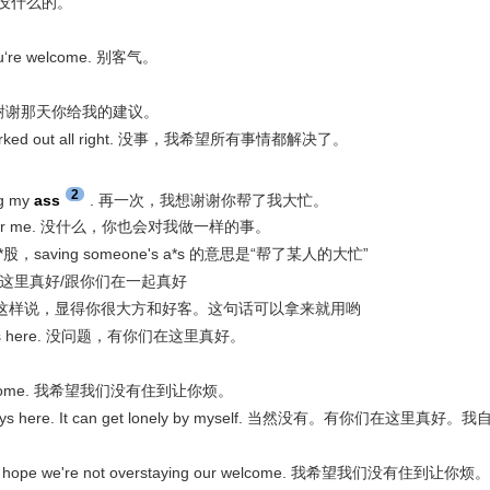
. 这没什么的。”
 welcome. 别客气。
er day. 谢谢那天你给我的建议。
hing worked out all right. 没事，我希望所有事情都解决了。
2
ng my
ass
. 再一次，我想谢谢你帮了我大忙。
he same for me. 没什么，你也会对我做一样的事。
ving someone's a*s 的意思是“帮了某人的大忙”
e. 有你们在这里真好/跟你们在一起真好
这样说，显得你很大方和好客。这句话可以拿来就用哟
 you guys here. 没问题，有你们在这里真好。
 our welcome. 我希望我们没有住到让你烦。
e you guys here. It can get lonely by myself. 当然没有。有你们在这里真好。我
we're not overstaying our welcome. 我希望我们没有住到让你烦