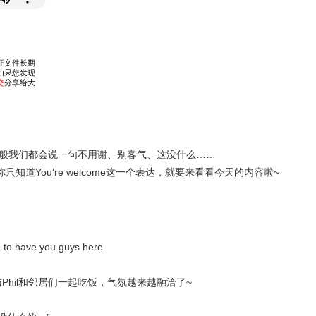
般我们都会说一句不用谢、别客气、这没什么……
道You‘re welcome这一个表达，就要来看看今天的内容啦~
ce to have you guys here.
与Phil和邻居们一起吃饭，气氛越来越融洽了~