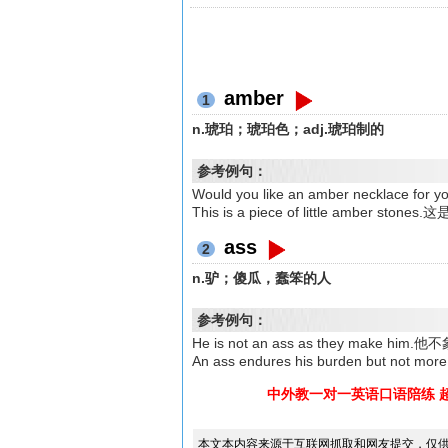
amber
1
n.琥珀；琥珀色；adj.琥珀制的
参考例句：
Would you like an amber necklac
This is a piece of little amber 
ass
2
n.驴；傻瓜，蠢笨的人
参考例句：
He is not an ass as they make 
An ass endures his burden but 
中外教一对一英语口语陪练 
本文本内容来源于互联网抓取和网友提交，仅