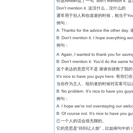
邻居Amber说了一句 “don't mention it
Don't mention it. 这没什么，没什么的
通常用于别人和你道谢的时候，相当于You‘re
例句：
A: Thanks for the advice the oth
B: Don't mention it. I hope everyt
例句：
A: Again, I wanted to thank you for savi
B: Don't mention it. You'd do t
这个表达的意思可不是 谢谢你拯救了我的*股，sa
It's nice to have you guys her
当你作为主人、组织者的时候对宾客可以
B: No problem. It's nice to have
例句：
A: I hope we're not overstaying
B: Of course not. It's nice to hav
己一个人的话会很无聊的。
它的意思是“待到让人烦”，比如例句中的 I hope 