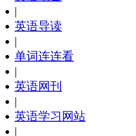
|
英语导读
|
单词连连看
|
英语网刊
|
英语学习网站
|