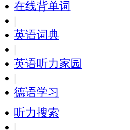
在线背单词
|
英语词典
|
英语听力家园
|
德语学习
听力搜索
|