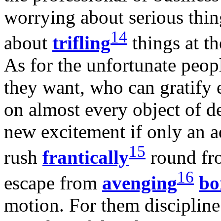
worrying about serious thin
14
about
trifling
things at t
As for the unfortunate pe
they want, who can gratify 
on almost every object of de
new excitement if only an ad
15
rush
frantically
round fro
16
escape from
avenging
bo
motion. For them discipline