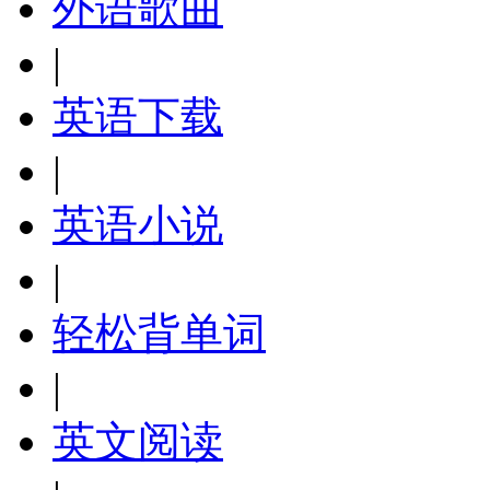
外语歌曲
|
英语下载
|
英语小说
|
轻松背单词
|
英文阅读