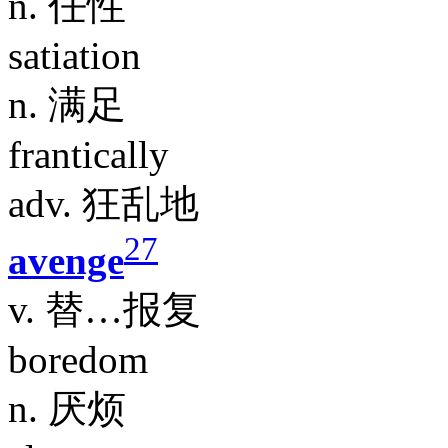
n. 任性
satiation
n. 满足
frantically
adv. 狂乱地
27
avenge
v. 替…报复
boredom
n. 厌烦