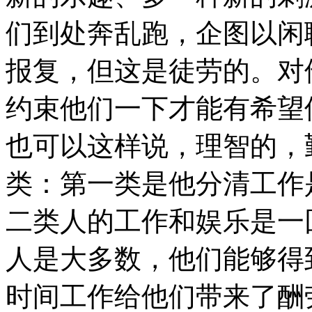
们到处奔乱跑，企图以闲
报复，但这是徒劳的。对
约束他们一下才能有希望
也可以这样说，理智的，
类：第一类是他分清工作
二类人的工作和娱乐是一
人是大多数，他们能够得
时间工作给他们带来了酬