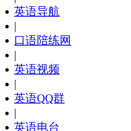
英语导航
|
口语陪练网
|
英语视频
|
英语QQ群
|
英语电台