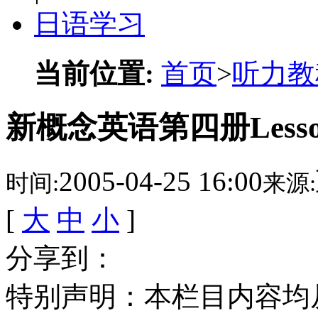
日语学习
当前位置:
首页
>
听力教
新概念英语第四册Lesson 
2005-04-25 16:00
时间:
来源:
[
大
中
小
]
分享到：
特别声明：本栏目内容均