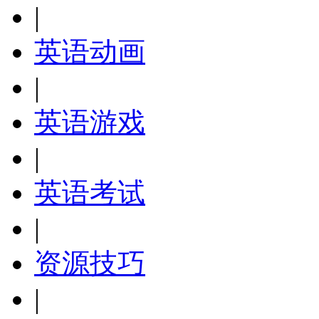
|
英语动画
|
英语游戏
|
英语考试
|
资源技巧
|