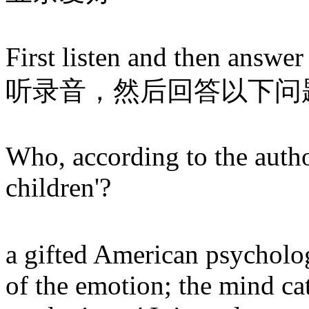
First listen and then answer
听录音，然后回答以下问
Who, according to the autho
children'?
a gifted American psycholog
of the emotion; the mind ca