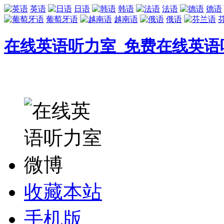
英语
日语
韩语
法语
德语
葡萄牙语
越南语
俄语
在线英语听力室_免费在线英语
收藏本站
手机版