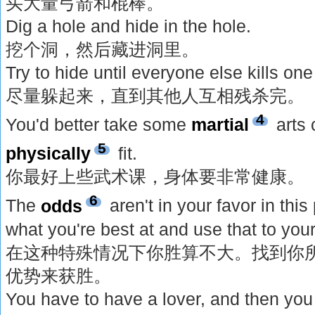
买大量弓箭和棍棒。
Dig a hole and hide in the hole.
挖个洞，然后藏进洞里。
Try to hide until everyone else kills one
尽量躲起来，直到其他人互相残杀完。
4
You'd better take some
martial
arts 
5
physically
fit.
你最好上些武术课，身体要非常健康。
6
The
odds
aren't in your favor in this 
what you're best at and use that to you
在这种特殊情况下你胜算不大。找到你
优势来获胜。
You have to have a lover, and then you 