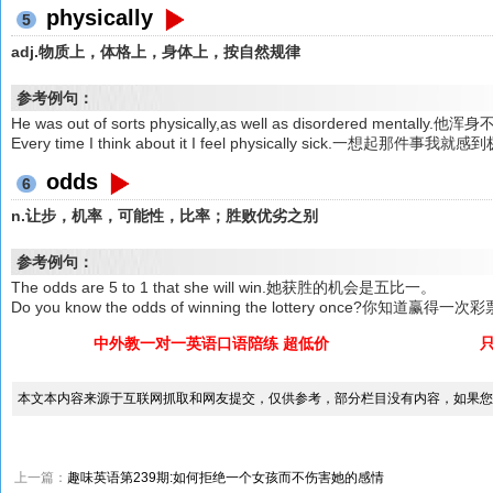
physically
5
adj.物质上，体格上，身体上，按自然规律
参考例句：
He was out of sorts physically,as well as disordered ment
Every time I think about it I feel physically sick.一想起那件事我
odds
6
n.让步，机率，可能性，比率；胜败优劣之别
参考例句：
The odds are 5 to 1 that she will win.她获胜的机会是五比一。
Do you know the odds of winning the lottery once?你知道
中外教一对一英语口语陪练 超低价
本文本内容来源于互联网抓取和网友提交，仅供参考，部分栏目没有内容，如果您
上一篇：
趣味英语第239期:如何拒绝一个女孩而不伤害她的感情