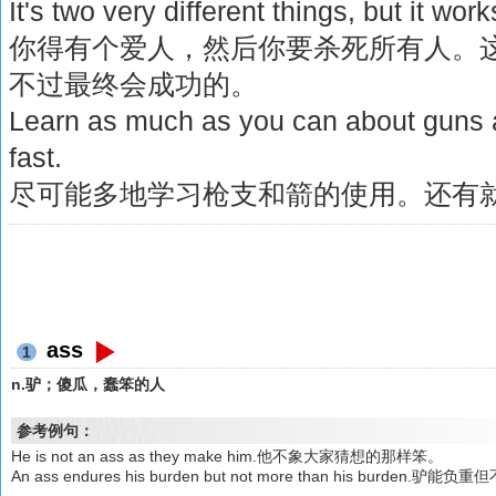
It's two very different things, but it wor
你得有个爱人，然后你要杀死所有人。
不过最终会成功的。
Learn as much as you can about guns a
fast.
尽可能多地学习枪支和箭的使用。还有
ass
1
n.驴；傻瓜，蠢笨的人
参考例句：
He is not an ass as they make him.他不象大家猜想的那样笨。
An ass endures his burden but not more than his burd