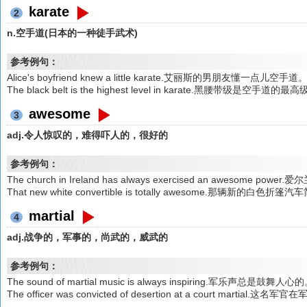
karate
2
n.空手道(日本的一种徒手武术)
参考例句：
Alice's boyfriend knew a little karate.艾丽斯的男朋友懂一点儿空手道
The black belt is the highest level in karate.黑腰带级是空手道的
awesome
3
adj.令人惊叹的，难得吓人的，很好的
参考例句：
The church in Ireland has always exercised an aweso
That new white convertible is totally awesome.那辆新的白色折
martial
4
adj.战争的，军事的，尚武的，威武的
参考例句：
The sound of martial music is always inspiring.军乐声总是鼓舞人心
The officer was convicted of desertion at a court mar