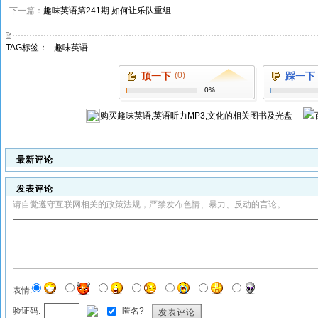
下一篇：
趣味英语第241期:如何让乐队重组
TAG标签：
趣味英语
顶一下
(0)
踩一下
0%
购买
趣味英语,英语听力MP3,文化
的相关图书及光盘
最新评论
发表评论
请自觉遵守互联网相关的政策法规，严禁发布色情、暴力、反动的言论。
表情:
验证码:
匿名?
发表评论