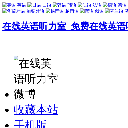
英语
日语
韩语
法语
德语
葡萄牙语
越南语
俄语
在线英语听力室_免费在线英语
收藏本站
手机版