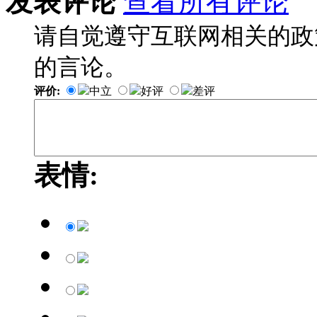
发表评论
查看所有评论
请自觉遵守互联网相关的政
的言论。
评价:
中立
好评
差评
表情: