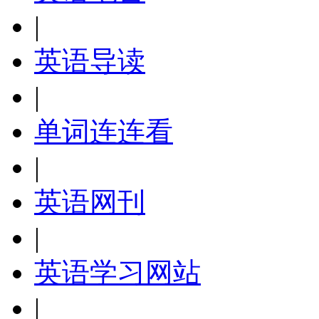
|
英语导读
|
单词连连看
|
英语网刊
|
英语学习网站
|