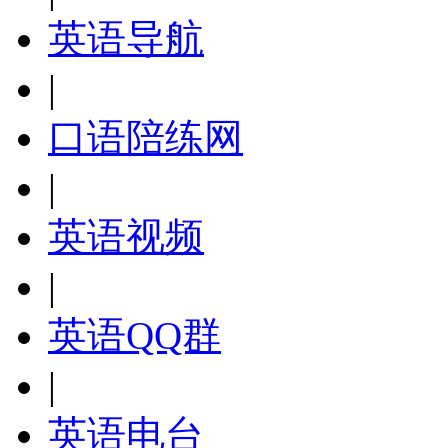
英语导航
|
口语陪练网
|
英语视频
|
英语QQ群
|
英语电台