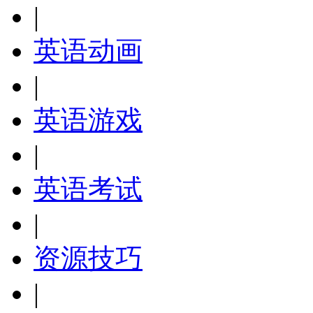
|
英语动画
|
英语游戏
|
英语考试
|
资源技巧
|