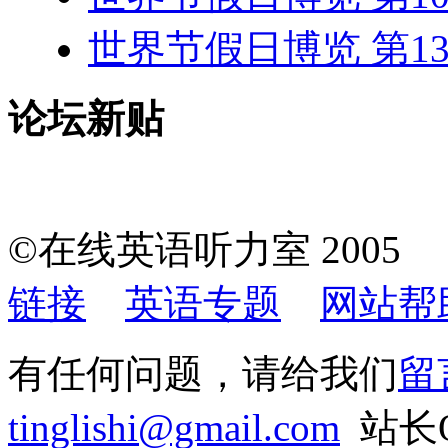
世界节假日博览 第1
论坛新贴
©在线英语听力室 200
链接
英语专题
网站帮
有任何问题，请给我们
留
tinglishi@gmail.com
站长QQ