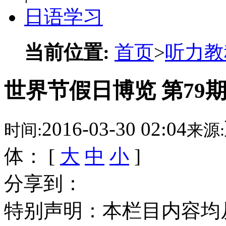
日语学习
当前位置:
首页
>
听力教
世界节假日博览 第79
2016-03-30 02:04
时间:
来源:
体： [
大
中
小
]
分享到：
特别声明：本栏目内容均