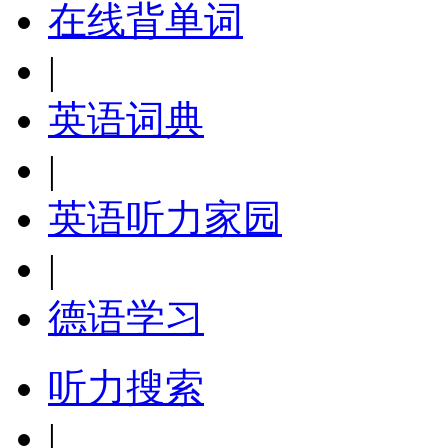
在线背单词
|
英语词典
|
英语听力家园
|
德语学习
听力搜索
|