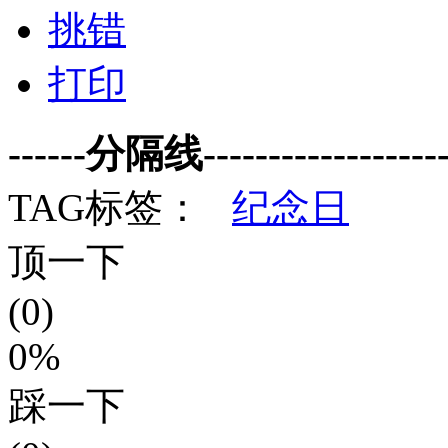
挑错
打印
------分隔线--------------------
TAG标签：
纪念日
顶一下
(0)
0%
踩一下