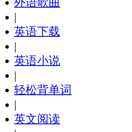
外语歌曲
|
英语下载
|
英语小说
|
轻松背单词
|
英文阅读