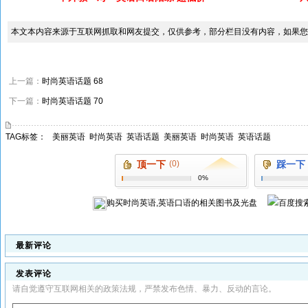
本文本内容来源于互联网抓取和网友提交，仅供参考，部分栏目没有内容，如果您
上一篇：
时尚英语话题 68
下一篇：
时尚英语话题 70
TAG标签：
美丽英语
时尚英语
英语话题
美丽英语
时尚英语
英语话题
顶一下
(0)
踩一下
0%
购买
时尚英语,英语口语
的相关图书及光盘
最新评论
发表评论
请自觉遵守互联网相关的政策法规，严禁发布色情、暴力、反动的言论。