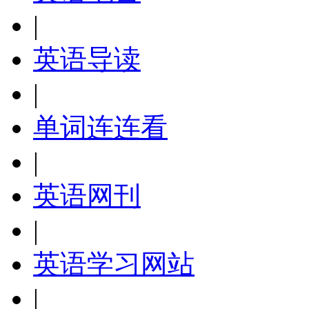
|
英语导读
|
单词连连看
|
英语网刊
|
英语学习网站
|