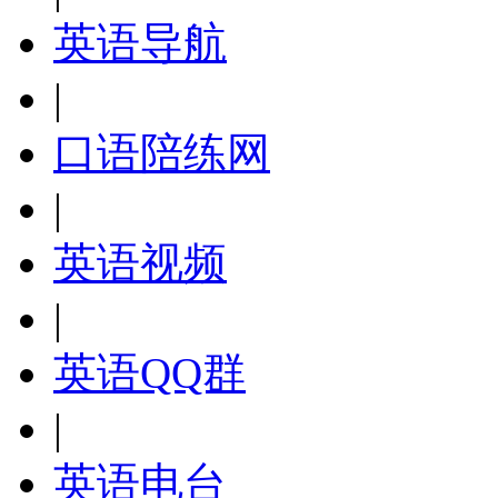
英语导航
|
口语陪练网
|
英语视频
|
英语QQ群
|
英语电台