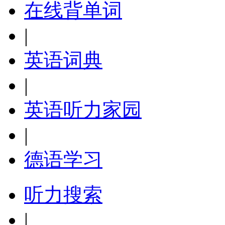
在线背单词
|
英语词典
|
英语听力家园
|
德语学习
听力搜索
|