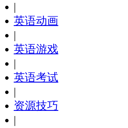
|
英语动画
|
英语游戏
|
英语考试
|
资源技巧
|