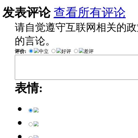
发表评论
查看所有评论
请自觉遵守互联网相关的政
的言论。
评价:
中立
好评
差评
表情: