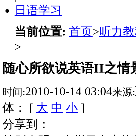
日语学习
当前位置:
首页
>
听力教
>
随心所欲说英语II之情
2010-10-14 03:04
时间:
来源:
体： [
大
中
小
]
分享到：