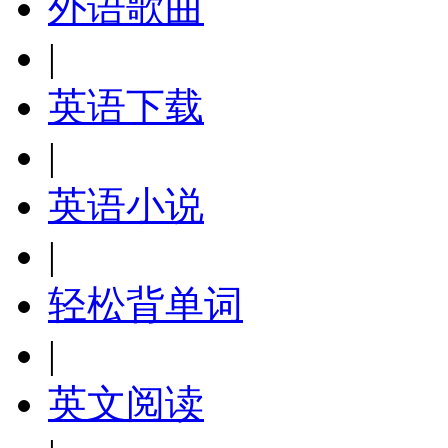
外语歌曲
|
英语下载
|
英语小说
|
轻松背单词
|
英文阅读