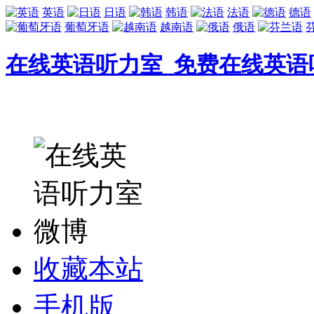
英语
日语
韩语
法语
德语
葡萄牙语
越南语
俄语
在线英语听力室_免费在线英语
收藏本站
手机版