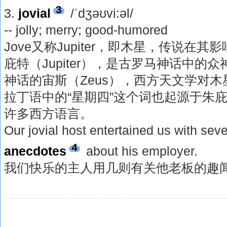
3
3.
jovial
/ˈdʒəʊvi:əl/
-- jolly; merry; good-humored
Jove又称Jupiter，即木星，传说在
庇特（Jupiter），是古罗马神话中的
神话的宙斯（Ζeus），西方天文学对
拉丁语中的“星期四”这个词也起源于朱
许多西方语言。
Our jovial host entertained us with sev
4
anecdotes
about his employer.
我们快乐的主人用几则有关他老板的趣