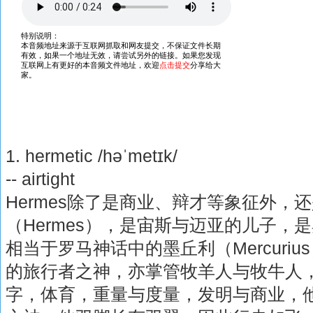
1. hermetic /həˈmetɪk/
-- airtight
Hermes除了是商业、辩才等象征外，
（Hermes），是宙斯与迈亚的儿子，
相当于罗马神话中的墨丘利（Mercuri
的旅行者之神，亦掌管牧羊人与牧牛人
字，体育，重量与度量，发明与商业，