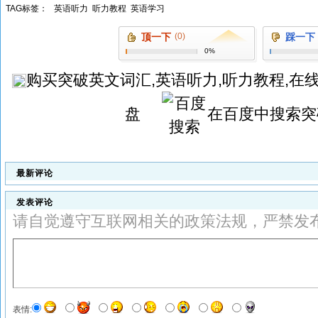
TAG标签：
英语听力
听力教程
英语学习
顶一下
(0)
踩一下
0%
购买
突破英文词汇,英语听力,听力教程,在
盘
在百度中搜索
突
最新评论
发表评论
请自觉遵守互联网相关的政策法规，严禁发
表情: