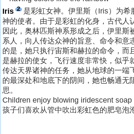
2
Iris
是彩虹女神。伊里斯（Iris）为
神的使者。由于是彩虹的化身，古代人
因此，奥林匹斯神系形成之后，伊里斯
系人，向人传达众神的旨意、命令和意
的是，她只执行宙斯和赫拉的命令，而
是赫拉的使女，飞行速度非常快，似乎
传达天界诸神的任务，她从地球的一端
的最深处和地底下的阴间，她也畅通无阻。
思。
Children enjoy blowing iridescent soap
孩子们喜欢从管中吹出彩虹色的肥皂泡