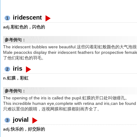
iridescent
1
adj.彩虹色的，闪色的
参考例句：
The iridescent bubbles were beautiful.这些闪着彩虹般颜色的大气
Male peacocks display their iridescent feathers for prosp
了他们彩虹色的羽毛。
iris
2
n.虹膜，彩虹
参考例句：
The opening of the iris is called the pupil.虹膜的开口处叫做瞳孔。
This incredible human eye,complete with retina and iris,can 
只难以置信的眼睛，连视网膜和虹膜都刻画齐全了。
jovial
3
adj.快乐的，好交际的