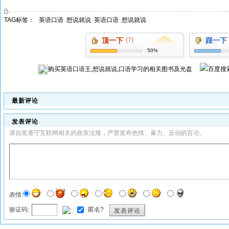
TAG标签：
英语口语
想说就说
英语口语
想说就说
顶一下
(7)
踩一下
50%
购买
英语口语王,想说就说,口语学习
的相关图书及光盘
最新评论
发表评论
请自觉遵守互联网相关的政策法规，严禁发布色情、暴力、反动的言论。
表情:
验证码:
匿名?
发表评论