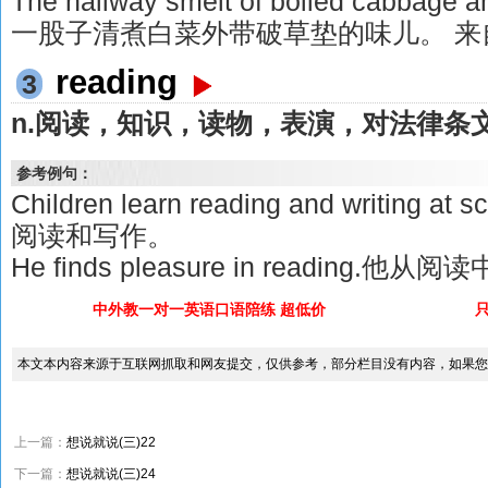
The hallway smelt of boiled cabbage
一股子清煮白菜外带破草垫的味儿。 来
reading
3
n.阅读，知识，读物，表演，对法律条文
参考例句：
Children learn reading and writin
阅读和写作。
He finds pleasure in reading.
中外教一对一英语口语陪练 超低价
本文本内容来源于互联网抓取和网友提交，仅供参考，部分栏目没有内容，如果您
上一篇：
想说就说(三)22
下一篇：
想说就说(三)24