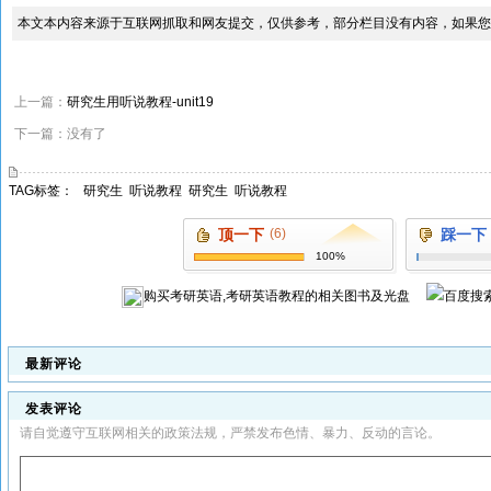
本文本内容来源于互联网抓取和网友提交，仅供参考，部分栏目没有内容，如果您
上一篇：
研究生用听说教程-unit19
下一篇：没有了
TAG标签：
研究生
听说教程
研究生
听说教程
顶一下
(6)
踩一下
100%
购买
考研英语,考研英语教程
的相关图书及光盘
最新评论
发表评论
请自觉遵守互联网相关的政策法规，严禁发布色情、暴力、反动的言论。