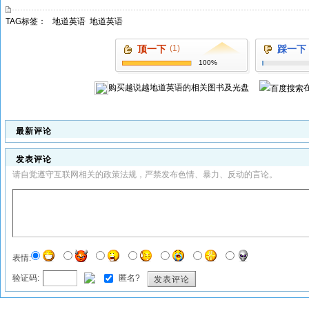
TAG标签：
地道英语
地道英语
顶一下
(1)
踩一下
100%
购买
越说越地道英语
的相关图书及光盘
最新评论
发表评论
请自觉遵守互联网相关的政策法规，严禁发布色情、暴力、反动的言论。
表情:
验证码:
匿名?
发表评论