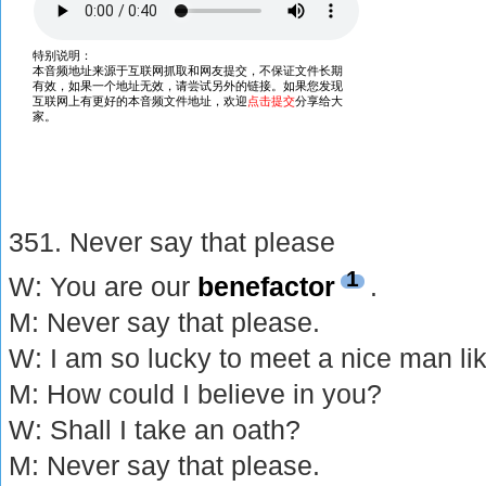
351. Never say that please
1
W: You are our
benefactor
.
M: Never say that please.
W: I am so lucky to meet a nice man li
M: How could I believe in you?
W: Shall I take an oath?
M: Never say that please.