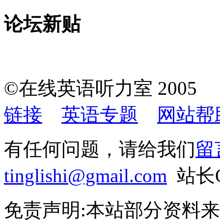
论坛新贴
©在线英语听力室 200
链接
英语专题
网站帮
有任何问题，请给我们
留
tinglishi@gmail.com
站长QQ
免责声明:本站部分资料