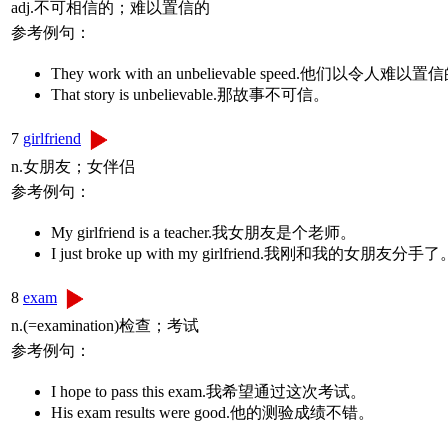
adj.不可相信的；难以置信的
参考例句：
They work with an unbelievable speed.他们以令人
That story is unbelievable.那故事不可信。
7
girlfriend
n.女朋友；女伴侣
参考例句：
My girlfriend is a teacher.我女朋友是个老师。
I just broke up with my girlfriend.我刚和我的女朋友分手了
8
exam
n.(=examination)检查；考试
参考例句：
I hope to pass this exam.我希望通过这次考试。
His exam results were good.他的测验成绩不错。