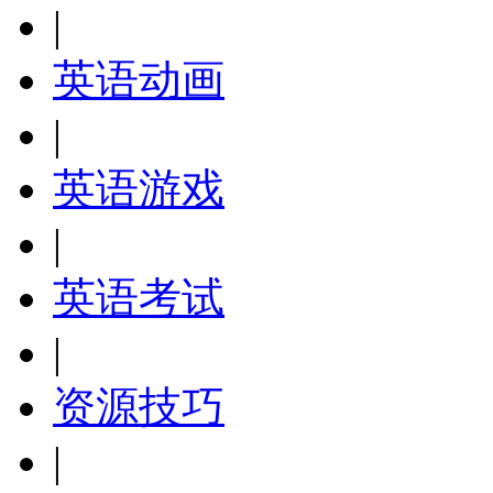
|
英语动画
|
英语游戏
|
英语考试
|
资源技巧
|