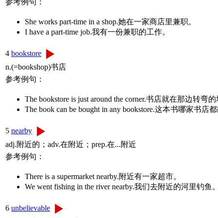
参考例句：
She works part-time in a shop.她在一家商店里兼职。
I have a part-time job.我有一份兼职的工作。
4
bookstore
n.(=bookshop)书店
参考例句：
The bookstore is just around the corner.书店就在那边
The book can be bought in any bookstore.这本书哪
5
nearby
adj.附近的；adv.在附近；prep.在...附近
参考例句：
There is a supermarket nearby.附近有一家超市。
We went fishing in the river nearby.我们去附近的河里钓鱼
6
unbelievable