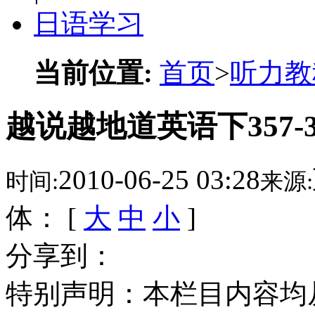
日语学习
当前位置:
首页
>
听力教
越说越地道英语下357-3
2010-06-25 03:28
时间:
来源:
体： [
大
中
小
]
分享到：
特别声明：本栏目内容均