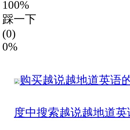
100%
踩一下
(0)
0%
购买
越说越地道英语
度中搜索
越说越地道英