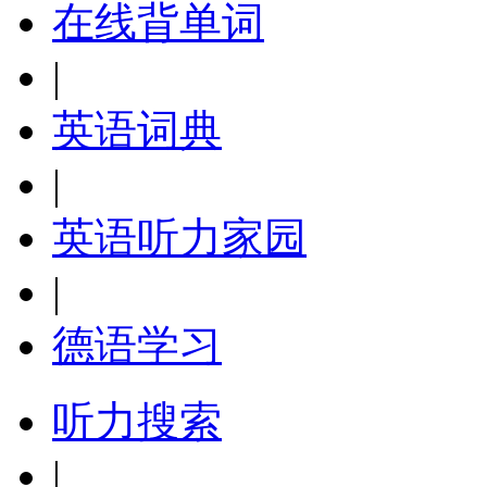
在线背单词
|
英语词典
|
英语听力家园
|
德语学习
听力搜索
|