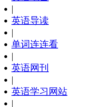
|
英语导读
|
单词连连看
|
英语网刊
|
英语学习网站
|