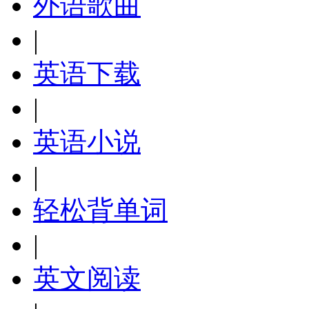
外语歌曲
|
英语下载
|
英语小说
|
轻松背单词
|
英文阅读