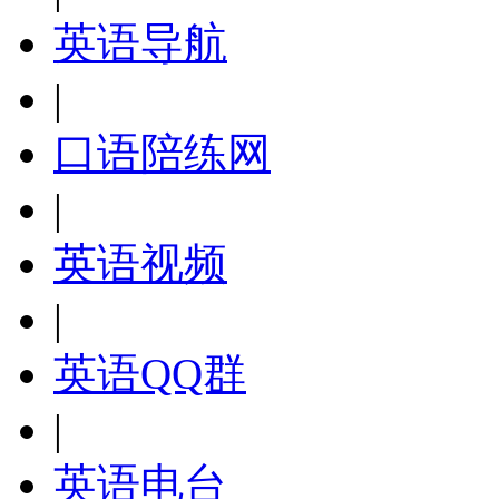
英语导航
|
口语陪练网
|
英语视频
|
英语QQ群
|
英语电台