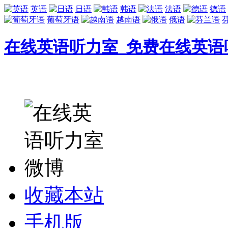
英语
日语
韩语
法语
德语
葡萄牙语
越南语
俄语
在线英语听力室_免费在线英语
收藏本站
手机版