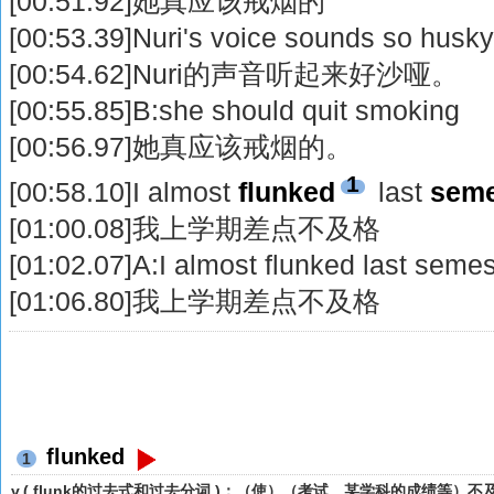
[00:51.92]她真应该戒烟的
[00:53.39]Nuri's voice sounds so husk
[00:54.62]Nuri的声音听起来好沙哑。
[00:55.85]B:she should quit smoking
[00:56.97]她真应该戒烟的。
1
[00:58.10]I almost
flunked
last
seme
[01:00.08]我上学期差点不及格
[01:02.07]A:I almost flunked last semes
[01:06.80]我上学期差点不及格
flunked
1
v.( flunk的过去式和过去分词 )；（使）（考试、某学科的成绩等