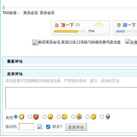
TAG标签：
英语会话
英语会话
顶一下
(3)
踩一下
75%
购买
英语会话,英语口语,口语练习
的相关图书及光盘
最新评论
发表评论
请自觉遵守互联网相关的政策法规，严禁发布色情、暴力、反动的言论。
表情:
验证码:
匿名?
发表评论