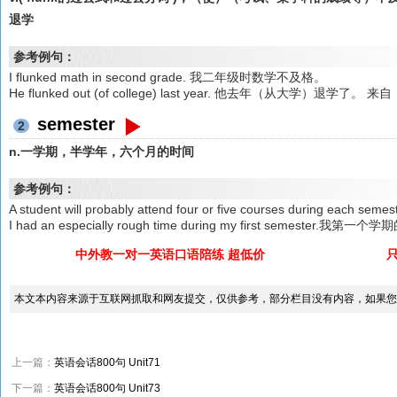
退学
参考例句：
I flunked math in second grade. 我二年级时数学不及格。
He flunked out (of college) last year. 他去年（从大学）退学
semester
2
n.一学期，半学年，六个月的时间
参考例句：
A student will probably attend four or five courses duri
I had an especially rough time during my first semester.
中外教一对一英语口语陪练 超低价
本文本内容来源于互联网抓取和网友提交，仅供参考，部分栏目没有内容，如果您
上一篇：
英语会话800句 Unit71
下一篇：
英语会话800句 Unit73