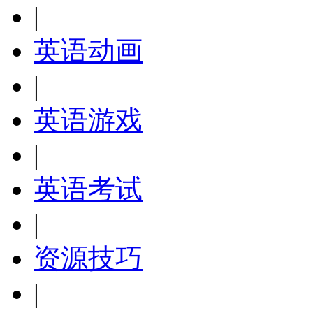
|
英语动画
|
英语游戏
|
英语考试
|
资源技巧
|