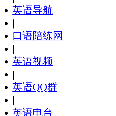
英语导航
|
口语陪练网
|
英语视频
|
英语QQ群
|
英语电台