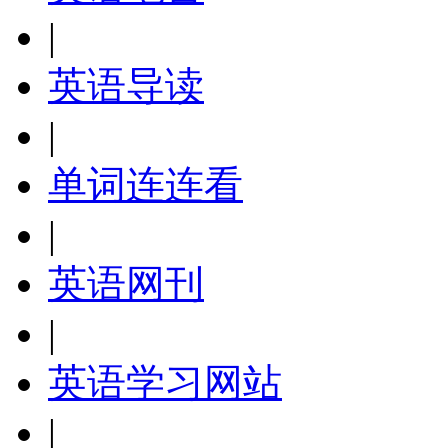
|
英语导读
|
单词连连看
|
英语网刊
|
英语学习网站
|