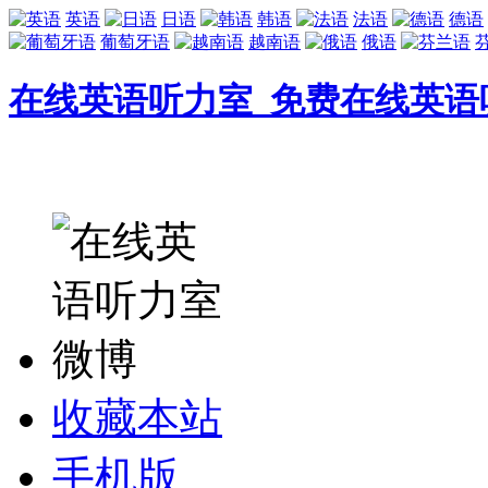
英语
日语
韩语
法语
德语
葡萄牙语
越南语
俄语
在线英语听力室_免费在线英语
收藏本站
手机版