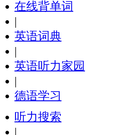
在线背单词
|
英语词典
|
英语听力家园
|
德语学习
听力搜索
|