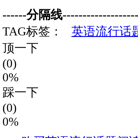
------分隔线--------------------
TAG标签：
英语流行话
顶一下
(0)
0%
踩一下
(0)
0%