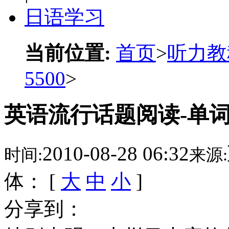
日语学习
当前位置:
首页
>
听力教
5500
>
英语流行话题阅读-单词550
2010-08-28 06:32
时间:
来源:
体： [
大
中
小
]
分享到：