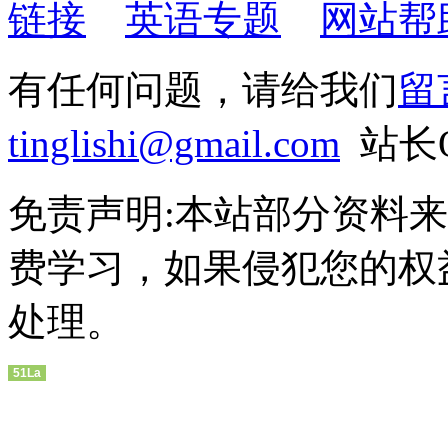
链接
英语专题
网站帮
有任何问题，请给我们
留
tinglishi@gmail.com
站长QQ
免责声明:本站部分资料
费学习，如果侵犯您的权
处理。
51La