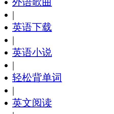
外语歌曲
|
英语下载
|
英语小说
|
轻松背单词
|
英文阅读