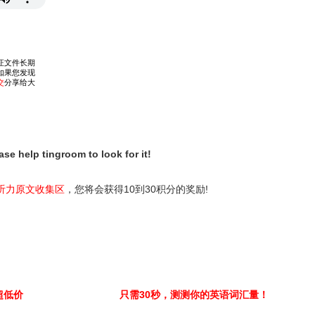
ease help tingroom to look for it!
听力原文收集区
，您将会获得10到30积分的奖励!
超低价
只需30秒，测测你的英语词汇量！