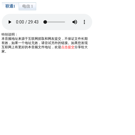
联通1
电信 1
特别说明：
本音频地址来源于互联网抓取和网友提交，不保证文件长期
有效，如果一个地址无效，请尝试另外的链接。如果您发现
互联网上有更好的本音频文件地址，欢迎
点击提交
分享给大
家。