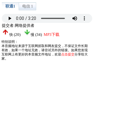
联通1
电信 1
提交者:网络提供者
(
20
)
(
34
)
MP3下载
快
慢
特别说明：
本音频地址来源于互联网抓取和网友提交，不保证文件长期
有效，如果一个地址无效，请尝试另外的链接。如果您发现
互联网上有更好的本音频文件地址，欢迎
点击提交
分享给大
家。