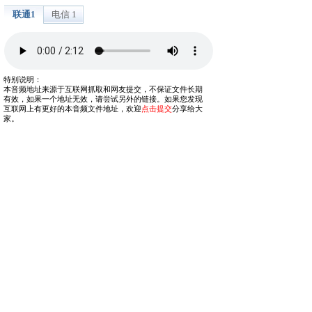
联通1
电信 1
特别说明：
本音频地址来源于互联网抓取和网友提交，不保证文件长期
有效，如果一个地址无效，请尝试另外的链接。如果您发现
互联网上有更好的本音频文件地址，欢迎
点击提交
分享给大
家。