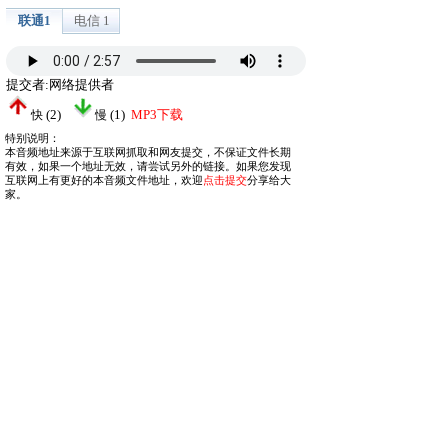
联通1
电信 1
提交者:网络提供者
(
2
)
(
1
)
MP3下载
快
慢
特别说明：
本音频地址来源于互联网抓取和网友提交，不保证文件长期
有效，如果一个地址无效，请尝试另外的链接。如果您发现
互联网上有更好的本音频文件地址，欢迎
点击提交
分享给大
家。