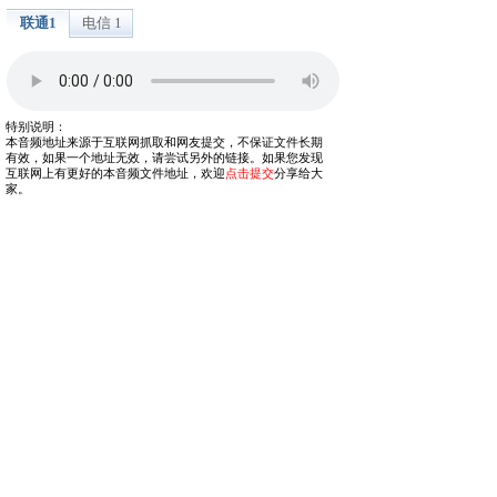
联通1
电信 1
特别说明：
本音频地址来源于互联网抓取和网友提交，不保证文件长期
有效，如果一个地址无效，请尝试另外的链接。如果您发现
互联网上有更好的本音频文件地址，欢迎
点击提交
分享给大
家。