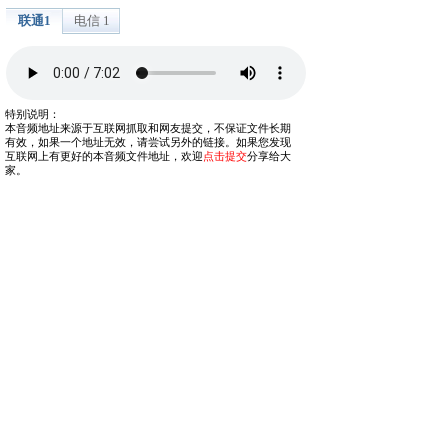
联通1
电信 1
特别说明：
本音频地址来源于互联网抓取和网友提交，不保证文件长期
有效，如果一个地址无效，请尝试另外的链接。如果您发现
互联网上有更好的本音频文件地址，欢迎
点击提交
分享给大
家。