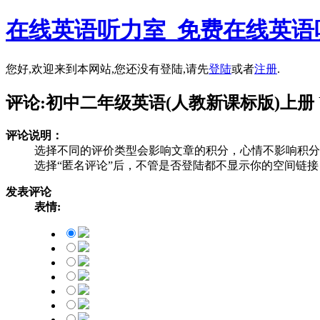
在线英语听力室_免费在线英语
您好,欢迎来到本网站,您还没有登陆,请先
登陆
或者
注册
.
评论:初中二年级英语(人教新课标版)上册 Unit 2 W
评论说明：
选择不同的评价类型会影响文章的积分，心情不影响积分
选择“匿名评论”后，不管是否登陆都不显示你的空间链
发表评论
表情: