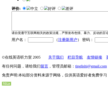
评价:
中立
好评
差评
请自觉遵守互联网相关的政策法规，严禁发布色情、暴力、反动的言
用户名：
（
注册新用户
） 密码：
©在线英语听力室 2005
关于我们
栏目导航
友情链接
有任何问题，请给我们
留言
，管理员邮箱：
tinglishi@gmail.com
免责声明:本站部分资料来源于网络，仅供英语爱好者免费学习
51La