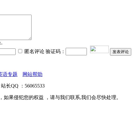
论。
匿名评论 验证码：
发表评论
英语专题
网站帮助
站长QQ ：56065533
，如果侵犯您的权益 ，请与我们联系,我们会尽快处理。