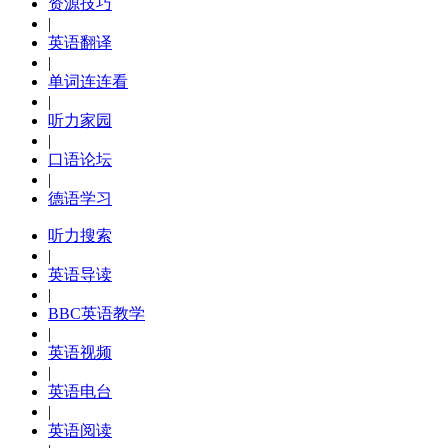
资源技巧
|
英语翻译
|
单词连连看
|
听力家园
|
口语论坛
|
德语学习
听力搜索
|
英语导读
|
BBC英语教学
|
英语视频
|
英语电台
|
英语阅读