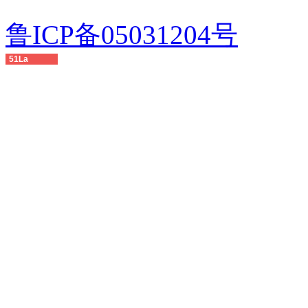
鲁ICP备05031204号
51La