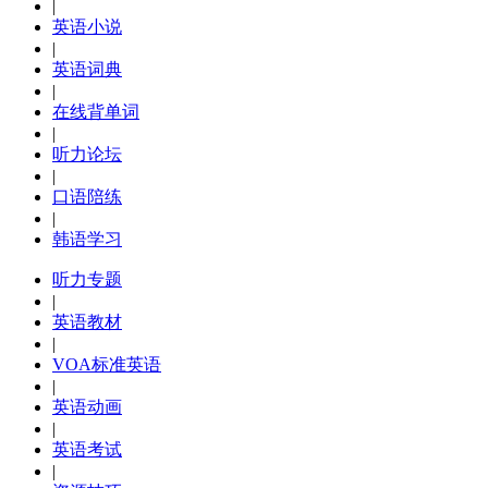
|
英语小说
|
英语词典
|
在线背单词
|
听力论坛
|
口语陪练
|
韩语学习
听力专题
|
英语教材
|
VOA标准英语
|
英语动画
|
英语考试
|