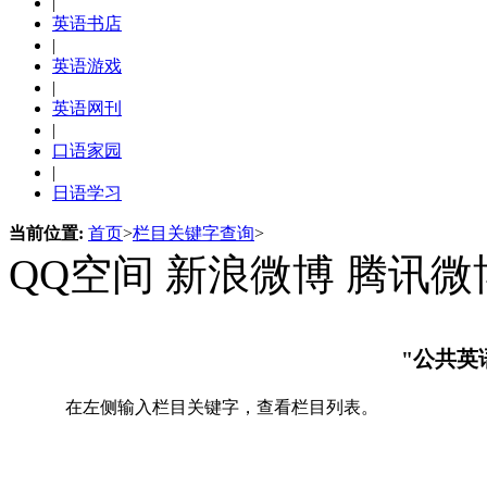
|
英语书店
|
英语游戏
|
英语网刊
|
口语家园
|
日语学习
当前位置:
首页
>
栏目关键字查询
>
QQ空间
新浪微博
腾讯微
"公共英
在左侧输入栏目关键字，查看栏目列表。