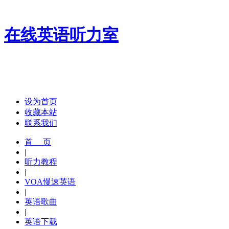
在线英语听力室
设为首页
收藏本站
联系我们
首 页
|
听力教程
|
VOA慢速英语
|
英语歌曲
|
英语下载