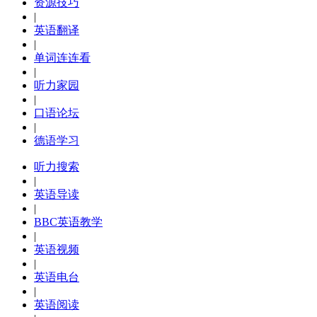
资源技巧
|
英语翻译
|
单词连连看
|
听力家园
|
口语论坛
|
德语学习
听力搜索
|
英语导读
|
BBC英语教学
|
英语视频
|
英语电台
|
英语阅读