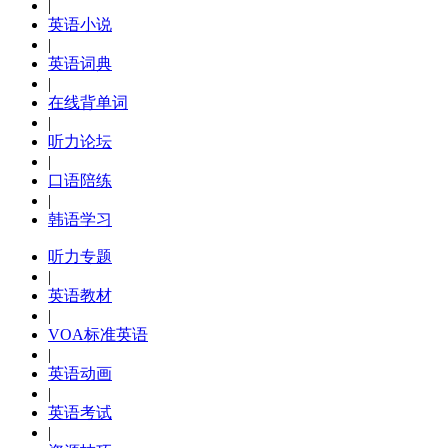
|
英语小说
|
英语词典
|
在线背单词
|
听力论坛
|
口语陪练
|
韩语学习
听力专题
|
英语教材
|
VOA标准英语
|
英语动画
|
英语考试
|