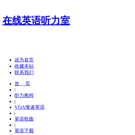
在线英语听力室
设为首页
收藏本站
联系我们
首 页
|
听力教程
|
VOA慢速英语
|
英语歌曲
|
英语下载