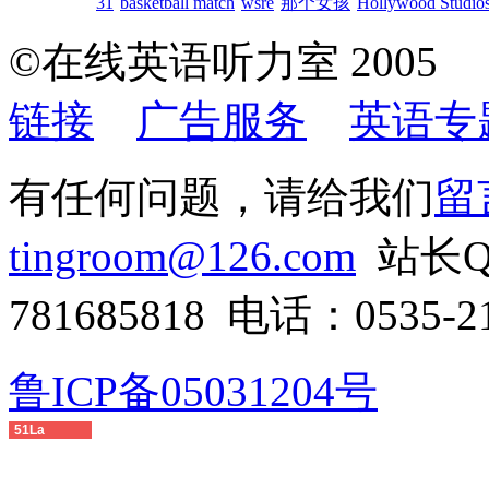
31
basketball match
wsre
那个女孩
Hollywood Studios
©在线英语听力室 200
链接
广告服务
英语专
有任何问题，请给我们
留
tingroom@126.com
站长QQ
781685818 电话：0535-21
鲁ICP备05031204号
51La