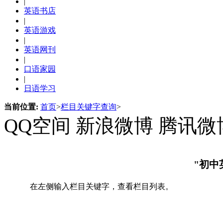
|
英语书店
|
英语游戏
|
英语网刊
|
口语家园
|
日语学习
当前位置:
首页
>
栏目关键字查询
>
QQ空间
新浪微博
腾讯微
"初中
在左侧输入栏目关键字，查看栏目列表。