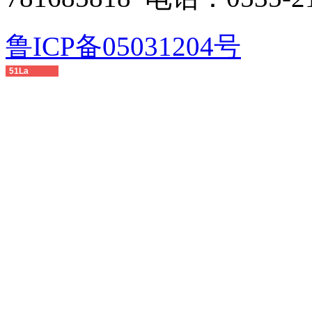
鲁ICP备05031204号
51La