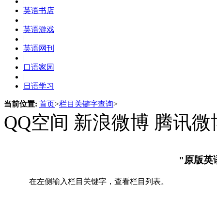
|
英语书店
|
英语游戏
|
英语网刊
|
口语家园
|
日语学习
当前位置:
首页
>
栏目关键字查询
>
QQ空间
新浪微博
腾讯微
"原版英
在左侧输入栏目关键字，查看栏目列表。