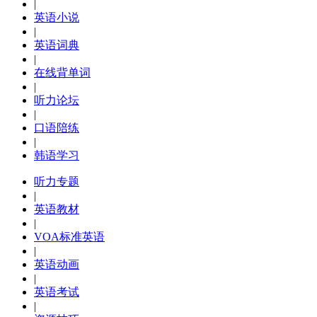
|
英语小说
|
英语词典
|
在线背单词
|
听力论坛
|
口语陪练
|
韩语学习
听力专题
|
英语教材
|
VOA标准英语
|
英语动画
|
英语考试
|