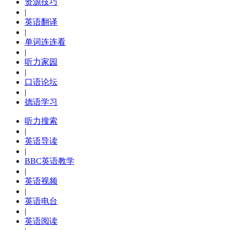
资源技巧
|
英语翻译
|
单词连连看
|
听力家园
|
口语论坛
|
德语学习
听力搜索
|
英语导读
|
BBC英语教学
|
英语视频
|
英语电台
|
英语阅读