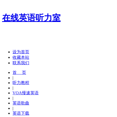
在线英语听力室
设为首页
收藏本站
联系我们
首 页
|
听力教程
|
VOA慢速英语
|
英语歌曲
|
英语下载