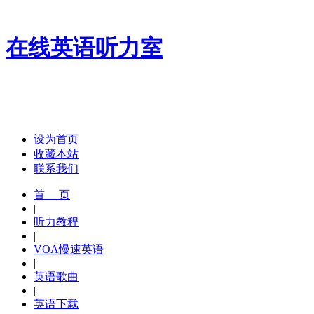
在线英语听力室
设为首页
收藏本站
联系我们
首 页
|
听力教程
|
VOA慢速英语
|
英语歌曲
|
英语下载