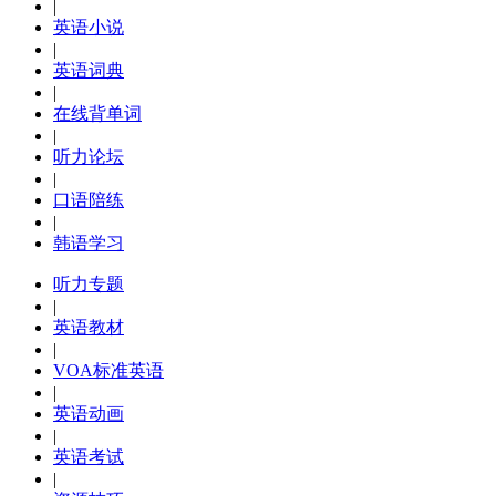
|
英语小说
|
英语词典
|
在线背单词
|
听力论坛
|
口语陪练
|
韩语学习
听力专题
|
英语教材
|
VOA标准英语
|
英语动画
|
英语考试
|