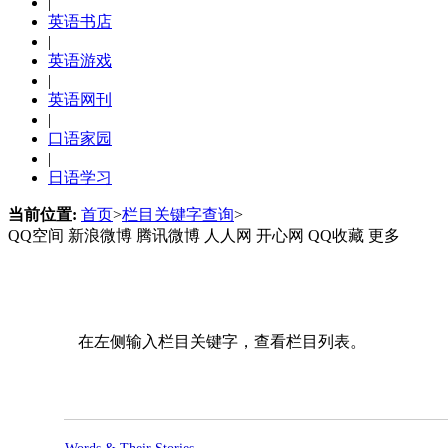
|
英语书店
|
英语游戏
|
英语网刊
|
口语家园
|
日语学习
当前位置:
首页
>
栏目关键字查询
>
QQ空间
新浪微博
腾讯微博
人人网
开心网
QQ收藏
更多
在左侧输入栏目关键字，查看栏目列表。