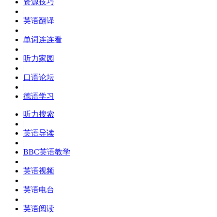
资源技巧
|
英语翻译
|
单词连连看
|
听力家园
|
口语论坛
|
德语学习
听力搜索
|
英语导读
|
BBC英语教学
|
英语视频
|
英语电台
|
英语阅读