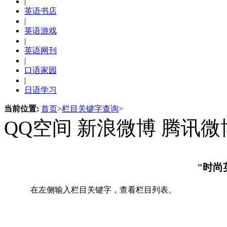
|
英语书店
|
英语游戏
|
英语网刊
|
口语家园
|
日语学习
当前位置:
首页
>
栏目关键字查询
>
QQ空间
新浪微博
腾讯微
"时尚
在左侧输入栏目关键字，查看栏目列表。