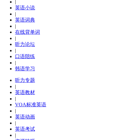
|
英语小说
|
英语词典
|
在线背单词
|
听力论坛
|
口语陪练
|
韩语学习
听力专题
|
英语教材
|
VOA标准英语
|
英语动画
|
英语考试
|