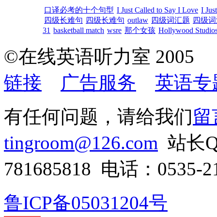
口译必考的十个句型
I Just Called to Say I Love
I Jus
四级长难句
四级长难句
outlaw
四级词汇题
四级词
31
basketball match
wsre
那个女孩
Hollywood Studios
©在线英语听力室 200
链接
广告服务
英语专
有任何问题，请给我们
留
tingroom@126.com
站长QQ
781685818 电话：0535-21
鲁ICP备05031204号