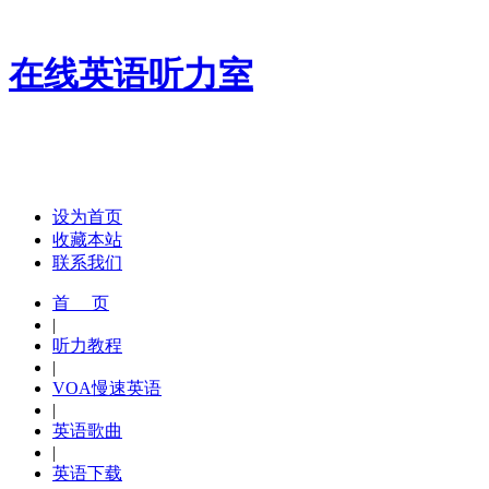
在线英语听力室
设为首页
收藏本站
联系我们
首 页
|
听力教程
|
VOA慢速英语
|
英语歌曲
|
英语下载