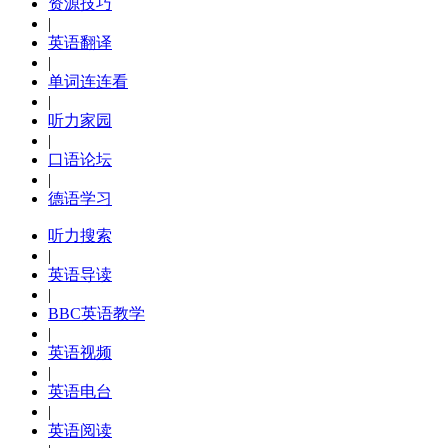
资源技巧
|
英语翻译
|
单词连连看
|
听力家园
|
口语论坛
|
德语学习
听力搜索
|
英语导读
|
BBC英语教学
|
英语视频
|
英语电台
|
英语阅读