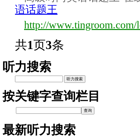
语话题王
http://www.tingroom.com/l
共
1
页
3
条
听力搜索
听力搜索
按关键字查询栏目
最新听力搜索