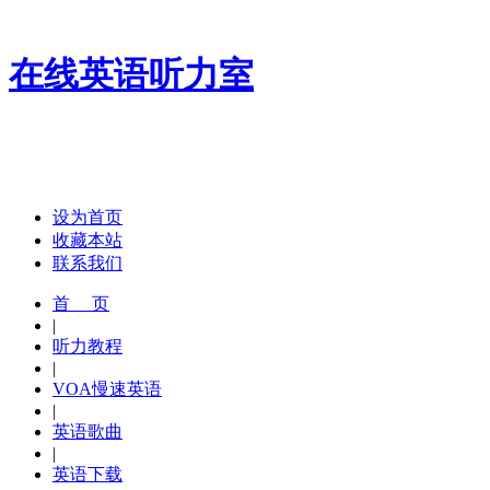
在线英语听力室
设为首页
收藏本站
联系我们
首 页
|
听力教程
|
VOA慢速英语
|
英语歌曲
|
英语下载