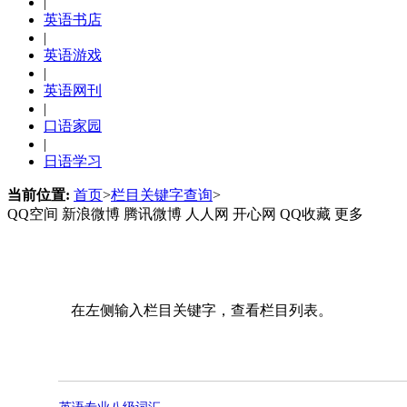
|
英语书店
|
英语游戏
|
英语网刊
|
口语家园
|
日语学习
当前位置:
首页
>
栏目关键字查询
>
QQ空间
新浪微博
腾讯微博
人人网
开心网
QQ收藏
更多
在左侧输入栏目关键字，查看栏目列表。