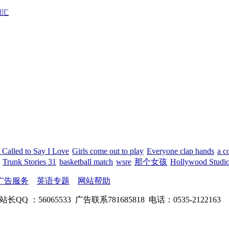
词汇
t Called to Say I Love
Girls come out to play
Everyone clap hands
a c
Trunk Stories 31
basketball match
wsre
那个女孩
Hollywood Studio
广告服务
英语专题
网站帮助
站长QQ ：56065533 广告联系781685818 电话：0535-2122163