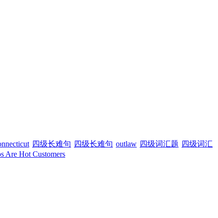
onnecticut
四级长难句
四级长难句
outlaw
四级词汇题
四级词汇
s Are Hot Customers