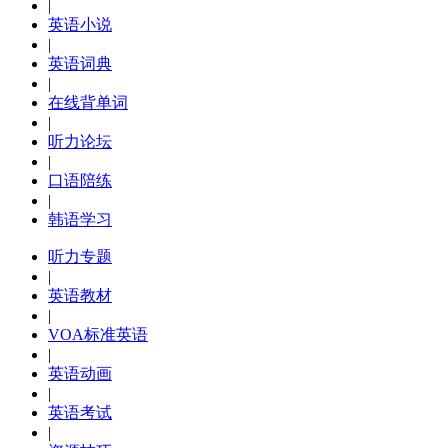
|
英语小说
|
英语词典
|
在线背单词
|
听力论坛
|
口语陪练
|
韩语学习
听力专题
|
英语教材
|
VOA标准英语
|
英语动画
|
英语考试
|