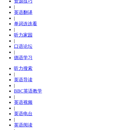
资源技巧
|
英语翻译
|
单词连连看
|
听力家园
|
口语论坛
|
德语学习
听力搜索
|
英语导读
|
BBC英语教学
|
英语视频
|
英语电台
|
英语阅读