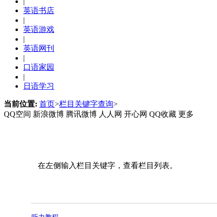
|
英语书店
|
英语游戏
|
英语网刊
|
口语家园
|
日语学习
当前位置:
首页
>
栏目关键字查询
>
QQ空间
新浪微博
腾讯微博
人人网
开心网
QQ收藏
更多
在左侧输入栏目关键字，查看栏目列表。