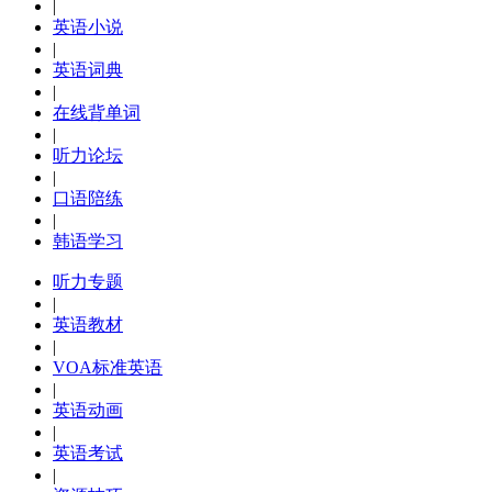
|
英语小说
|
英语词典
|
在线背单词
|
听力论坛
|
口语陪练
|
韩语学习
听力专题
|
英语教材
|
VOA标准英语
|
英语动画
|
英语考试
|