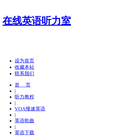
在线英语听力室
设为首页
收藏本站
联系我们
首 页
|
听力教程
|
VOA慢速英语
|
英语歌曲
|
英语下载