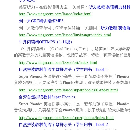
听力教程
英语听力－在线英语听力室
关键词：
听力教程
英语听力材
http://www.tingroom.com/lesson/index.html
刘一男GRE精讲精练MP3
刘一男教你背单词，GRE单词背诵
关键词：
听力教程
英语
http://www.tingroom.com/lesson/liuyinangre/index.html
牛津阅读树ORTMP3（1-11级）
《牛津阅读树》（Oxford Reading Tree），是
的寓教于乐的儿童英语读物。包括了故事、诗歌、有声读物和互
http://www.tingroom.com/lesson/ort/index.html
自然拼读教材英语字母拼读法（学生用书）Book 1
Super Phonics 英语拼读小高手，是一套帮助孩子掌握
音较为规则。只要循序学会Phonics规则，孩子就能拼读大多数
http://www.tingroom.com/lesson/superphonics01/index.html
台湾自然拼读教材Super Phonics
Super Phonics 英语拼读小高手，是一套帮助孩子掌握
音较为规则。只要循序学会Phonics规则，孩子就能拼读大多数
http://www.tingroom.com/lesson/superphonics/index.html
自然拼读教材英语字母拼读法（学生用书）Book 2