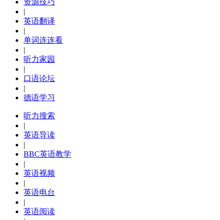
资源技巧
|
英语翻译
|
单词连连看
|
听力家园
|
口语论坛
|
德语学习
听力搜索
|
英语导读
|
BBC英语教学
|
英语视频
|
英语电台
|
英语阅读