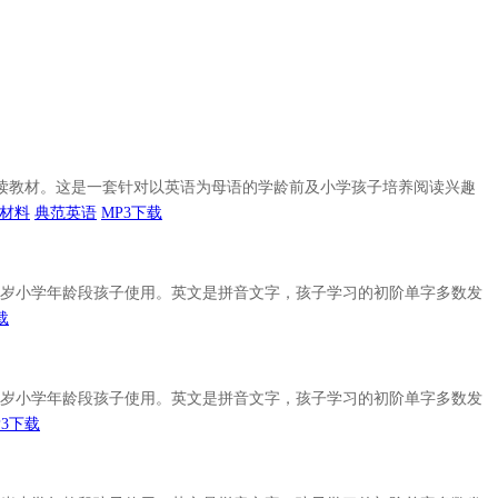
出版的阅读教材。这是一套针对以英语为母语的学龄前及小学孩子培养阅读兴趣
材料
典范英语
MP3下载
适合5-12岁小学年龄段孩子使用。英文是拼音文字，孩子学习的初阶单字多数发
载
适合5-12岁小学年龄段孩子使用。英文是拼音文字，孩子学习的初阶单字多数发
P3下载