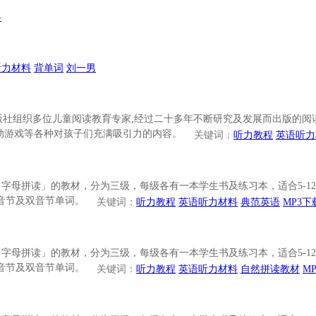
料
听力材料
背单词
刘一男
英国牛津大学出版社组织多位儿童阅读教育专家,经过二十多年不断研究及发展而
动游戏等各种对孩子们充满吸引力的内容。
关键词：
听力教程
英语听力
「Phonics 字母拼读」的教材，分为三级，每级各有一本学生书及练习本，
单音节及双音节单词。
关键词：
听力教程
英语听力材料
典范英语
MP3下
「Phonics 字母拼读」的教材，分为三级，每级各有一本学生书及练习本，
单音节及双音节单词。
关键词：
听力教程
英语听力材料
自然拼读教材
M