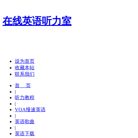
在线英语听力室
设为首页
收藏本站
联系我们
首 页
|
听力教程
|
VOA慢速英语
|
英语歌曲
|
英语下载