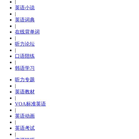
|
英语小说
|
英语词典
|
在线背单词
|
听力论坛
|
口语陪练
|
韩语学习
听力专题
|
英语教材
|
VOA标准英语
|
英语动画
|
英语考试
|