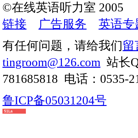
©在线英语听力室 200
链接
广告服务
英语专
有任何问题，请给我们
留
tingroom@126.com
站长QQ
781685818 电话：0535-21
鲁ICP备05031204号
51La