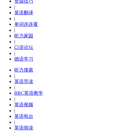
资源技巧
|
英语翻译
|
单词连连看
|
听力家园
|
口语论坛
|
德语学习
听力搜索
|
英语导读
|
BBC英语教学
|
英语视频
|
英语电台
|
英语阅读