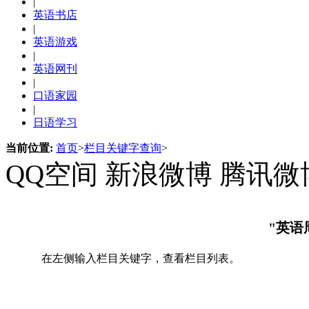
|
英语书店
|
英语游戏
|
英语网刊
|
口语家园
|
日语学习
当前位置:
首页
>
栏目关键字查询
>
QQ空间
新浪微博
腾讯微
"英语
在左侧输入栏目关键字，查看栏目列表。