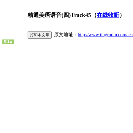
精通美语语音(四)Track45（
在线收听
）
原文地址：
http://www.tingroom.com/les
51La