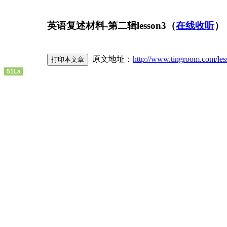
英语复述材料-第二辑lesson3（
在线收听
）
原文地址：
http://www.tingroom.com/les
51La