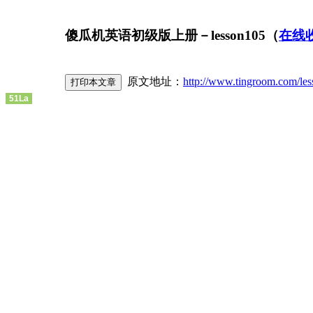
傻瓜机英语初级版上册－lesson105（
在线
原文地址：
http://www.tingroom.com/le
51La