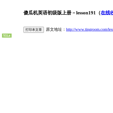
傻瓜机英语初级版上册－lesson191（
在线
原文地址：
http://www.tingroom.com/le
51La