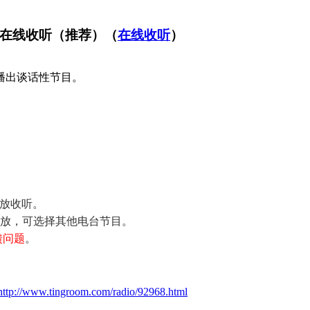
谈话台在线收听（推荐）（
在线收听
）
主要播出谈话性节目。
播放收听。
播放，可选择其他电台节目。
馈问题
。
http://www.tingroom.com/radio/92968.html