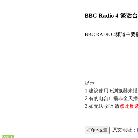
BBC Radio 4 
BBC RADIO 4频道
提示：
1.建议使用IE浏览器来
2.有的电台广播非全天
3.如无法收听,请
点此反
原文地址：
51La