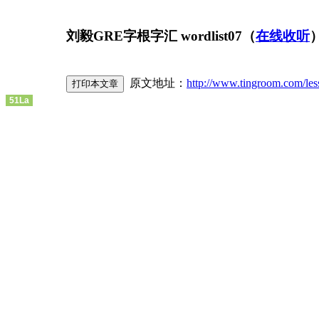
刘毅GRE字根字汇 wordlist07（
在线收听
原文地址：
http://www.tingroom.com/les
51La