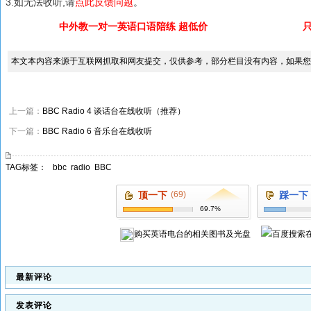
3.如无法收听,请
点此反馈问题
。
中外教一对一英语口语陪练 超低价
本文本内容来源于互联网抓取和网友提交，仅供参考，部分栏目没有内容，如果您
上一篇：
BBC Radio 4 谈话台在线收听（推荐）
下一篇：
BBC Radio 6 音乐台在线收听
TAG标签：
bbc
radio
BBC
顶一下
(69)
踩一下
69.7%
购买
英语电台
的相关图书及光盘
最新评论
发表评论