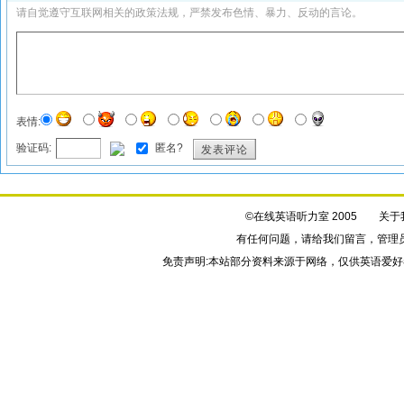
请自觉遵守互联网相关的政策法规，严禁发布色情、暴力、反动的言论。
表情:
验证码:
匿名?
发表评论
©在线英语听力室 2005
关于
有任何问题，请给我们
留言
，管理
免责声明:本站部分资料来源于网络，仅供英语爱好