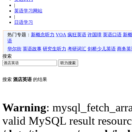
|
英语学习网站
|
日语学习
热门专题：
新概念听力
VOA
疯狂英语
许国璋
英语口语
新
语
华尔街
英语故事
研究生听力
考研词汇
剑桥少儿英语
商务英
搜索
听力搜索
搜索
酒店英语
的结果
Warning
: mysql_fetch_arra
valid MySQL result resourc