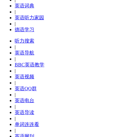
英语词典
|
英语听力家园
|
德语学习
听力搜索
|
英语导航
|
BBC英语教学
|
英语视频
|
英语QQ群
|
英语电台
|
英语导读
|
单词连连看
|
英语网刊