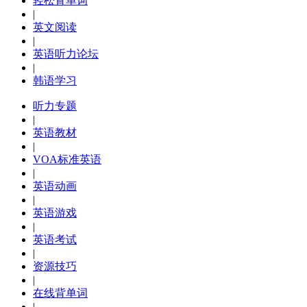
轻松背单词
|
英文阅读
|
英语听力论坛
|
韩语学习
听力专题
|
英语教材
|
VOA标准英语
|
英语动画
|
英语游戏
|
英语考试
|
资源技巧
|
在线背单词
|