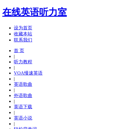
在线英语听力室
设为首页
收藏本站
联系我们
首 页
|
听力教程
|
VOA慢速英语
|
英语歌曲
|
外语歌曲
|
英语下载
|
英语小说
|