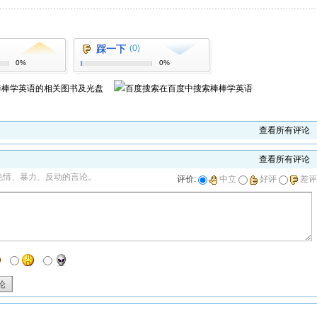
踩一下
(0)
0%
0%
棒棒学英语
的相关图书及光盘
在百度中搜索
棒棒学英语
查看所有评论
查看所有评论
色情、暴力、反动的言论。
评价:
中立
好评
差评
论