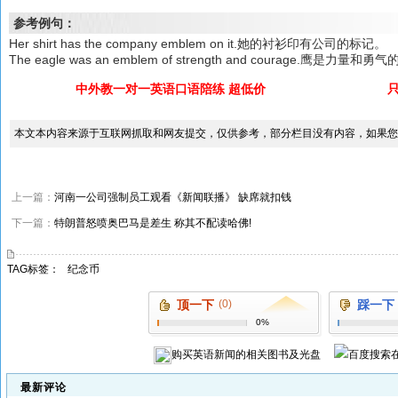
参考例句：
Her shirt has the company emblem on it.她的衬衫印有公司的标记。
The eagle was an emblem of strength and courage.鹰是力量和
中外教一对一英语口语陪练 超低价
本文本内容来源于互联网抓取和网友提交，仅供参考，部分栏目没有内容，如果您
上一篇：
河南一公司强制员工观看《新闻联播》 缺席就扣钱
下一篇：
特朗普怒喷奥巴马是差生 称其不配读哈佛!
TAG标签：
纪念币
顶一下
(0)
踩一下
0%
购买
英语新闻
的相关图书及光盘
最新评论