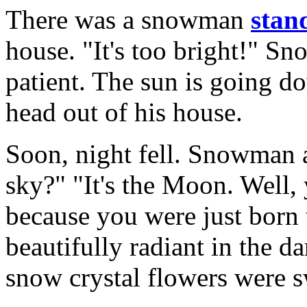
There was a snowman
stan
house. "It's too bright!" S
patient. The sun is going d
head out of his house.
Soon, night fell. Snowman a
sky?" "It's the Moon. Well
because you were just born
beautifully radiant in the d
snow crystal flowers were s