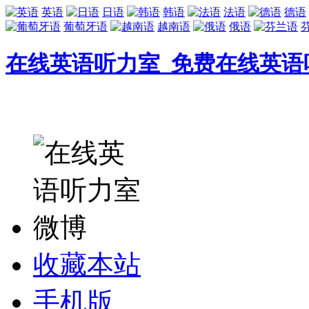
英语
日语
韩语
法语
德语
葡萄牙语
越南语
俄语
在线英语听力室_免费在线英语
收藏本站
手机版