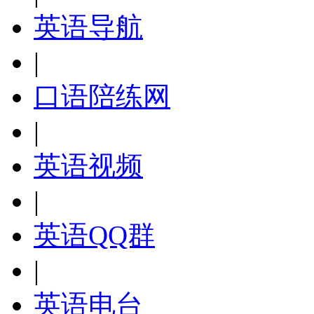
英语导航
|
口语陪练网
|
英语视频
|
英语QQ群
|
英语电台