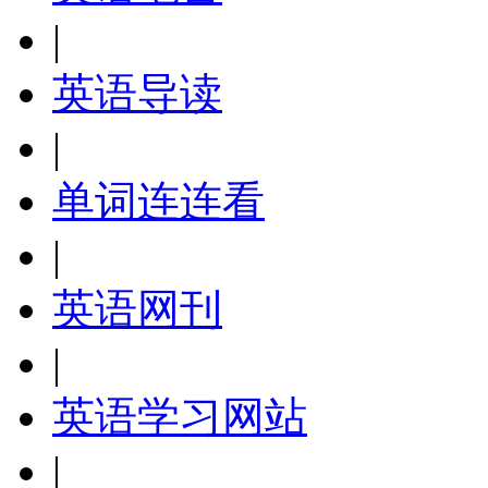
|
英语导读
|
单词连连看
|
英语网刊
|
英语学习网站
|