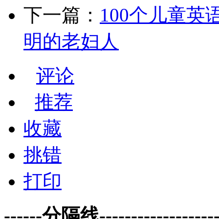
下一篇：
100个儿童英语小故
明的老妇人
评论
推荐
收藏
挑错
打印
------分隔线--------------------