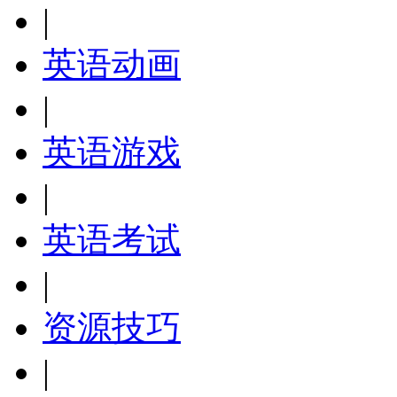
|
英语动画
|
英语游戏
|
英语考试
|
资源技巧
|