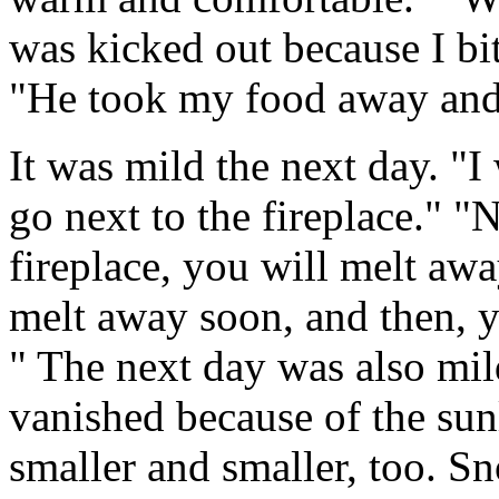
was kicked out because I bi
"He took my food away an
It was mild the next day. "I
go next to the fireplace." "
fireplace, you will melt aw
melt away soon, and then, y
" The next day was also m
vanished because of the su
smaller and smaller, too. S