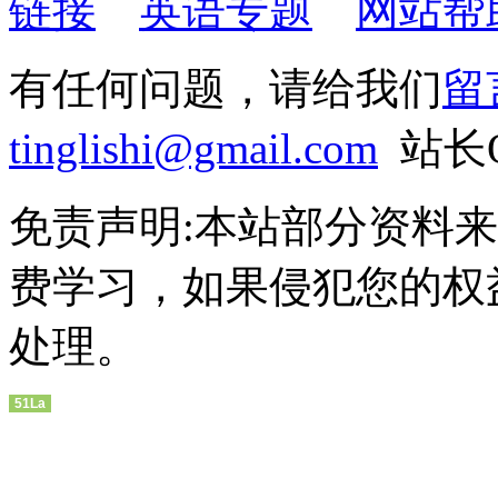
链接
英语专题
网站帮
有任何问题，请给我们
留
tinglishi@gmail.com
站长Q
免责声明:本站部分资料
费学习，如果侵犯您的权
处理。
51La