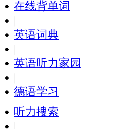
在线背单词
|
英语词典
|
英语听力家园
|
德语学习
听力搜索
|