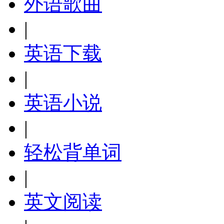
外语歌曲
|
英语下载
|
英语小说
|
轻松背单词
|
英文阅读