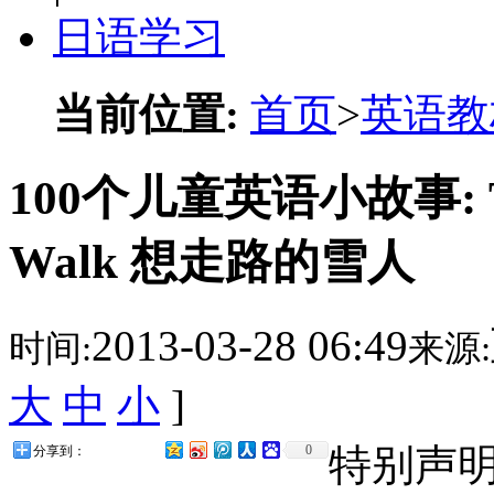
日语学习
当前位置:
首页
>
英语教
100个儿童英语小故事: The 
Walk 想走路的雪人
2013-03-28 06:49
时间:
来源:
大
中
小
]
特别声
0
分享到：