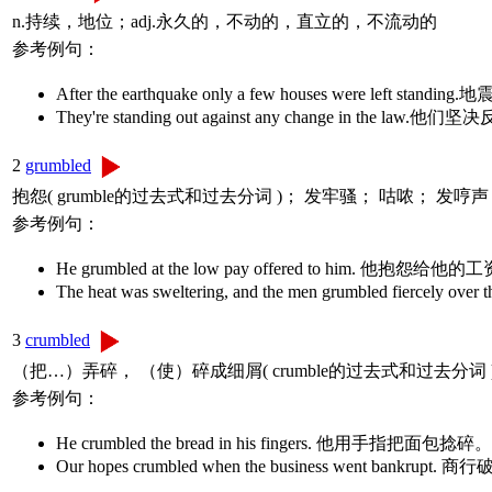
n.持续，地位；adj.永久的，不动的，直立的，不流动的
参考例句：
After the earthquake only a few houses were left
They're standing out against any change in the
2
grumbled
抱怨( grumble的过去式和过去分词 )； 发牢骚； 咕哝； 发哼声
参考例句：
He grumbled at the low pay offered to him. 他抱怨给他
The heat was sweltering, and the men grumbled 
3
crumbled
（把…）弄碎， （使）碎成细屑( crumble的过去式和过去分词 
参考例句：
He crumbled the bread in his fingers. 他用手指把面包捻碎。
Our hopes crumbled when the business went ba